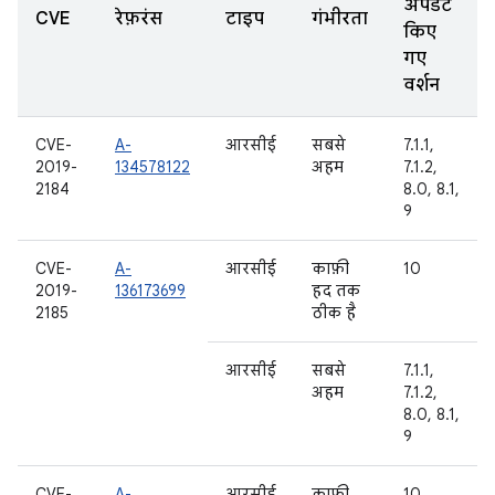
अपडेट
CVE
रेफ़रंस
टाइप
गंभीरता
किए
गए
वर्शन
CVE-
A-
आरसीई
सबसे
7.1.1,
2019-
134578122
अहम
7.1.2,
2184
8.0, 8.1,
9
CVE-
A-
आरसीई
काफ़ी
10
2019-
136173699
हद तक
2185
ठीक है
आरसीई
सबसे
7.1.1,
अहम
7.1.2,
8.0, 8.1,
9
CVE-
A-
आरसीई
काफ़ी
10