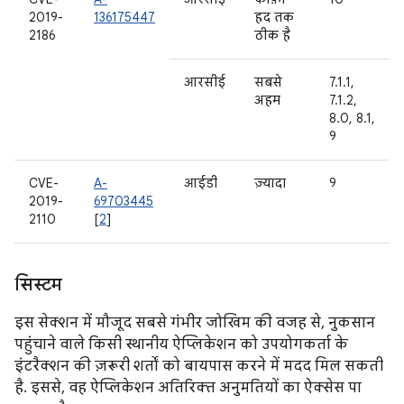
2019-
136175447
हद तक
2186
ठीक है
आरसीई
सबसे
7.1.1,
अहम
7.1.2,
8.0, 8.1,
9
CVE-
A-
आईडी
ज़्यादा
9
2019-
69703445
2110
[
2
]
सिस्टम
इस सेक्शन में मौजूद सबसे गंभीर जोखिम की वजह से, नुकसान
पहुंचाने वाले किसी स्थानीय ऐप्लिकेशन को उपयोगकर्ता के
इंटरैक्शन की ज़रूरी शर्तों को बायपास करने में मदद मिल सकती
है. इससे, वह ऐप्लिकेशन अतिरिक्त अनुमतियों का ऐक्सेस पा