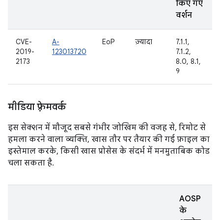
किए गए
वर्शन
CVE-
A-
EoP
ज़्यादा
7.1.1,
2019-
123013720
7.1.2,
2173
8.0, 8.1,
9
मीडिया फ़्रेमवर्क
इस सेक्शन में मौजूद सबसे गंभीर जोखिम की वजह से, रिमोट से
हमला करने वाला व्यक्ति, खास तौर पर तैयार की गई फ़ाइल का
इस्तेमाल करके, किसी खास प्रोसेस के संदर्भ में मनमुताबिक कोड
चला सकता है.
AOSP
के