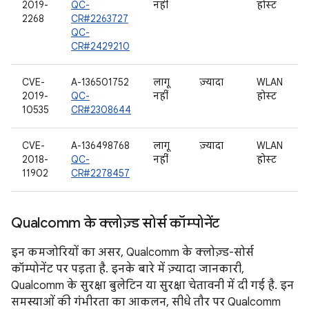
2019-
QC-
नहीं
होस्ट
2268
CR#2263727
QC-
CR#2429210
CVE-
A-136501752
लागू
ज़्यादा
WLAN
2019-
QC-
नहीं
होस्ट
10535
CR#2308644
CVE-
A-136498768
लागू
ज़्यादा
WLAN
2018-
QC-
नहीं
होस्ट
11902
CR#2278457
Qualcomm के क्लोज़्ड सोर्स कॉम्पोनेंट
इन कमजोरियों का असर, Qualcomm के क्लोज़्ड-सोर्स
कॉम्पोनेंट पर पड़ता है. इनके बारे में ज़्यादा जानकारी,
Qualcomm के सुरक्षा बुलेटिन या सुरक्षा चेतावनी में दी गई है. इन
समस्याओं की गंभीरता का आकलन, सीधे तौर पर Qualcomm