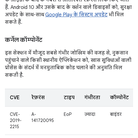
के आईडी के बाद के नंबरों से अतिरिक्त रेफ़रंस लिंक किए जाते
हैं. Android 10 और उसके बाद के वर्शन वाले डिवाइसों को, सुरक्षा
अपडेट के साथ-साथ
Google Play के सिस्टम अपडेट
भी मिल
सकते हैं.
कर्नेल कॉम्पोनेंट
इस सेक्शन में मौजूद सबसे गंभीर जोखिम की वजह से, नुकसान
पहुंचाने वाले किसी स्थानीय ऐप्लिकेशन को, खास सुविधाओं वाली
प्रोसेस के संदर्भ में मनमुताबिक कोड चलाने की अनुमति मिल
सकती है.
CVE
रेफ़रंस
टाइप
गंभीरता
कॉम्पोनेंट
CVE-
A-
EoP
ज़्यादा
बाइंडर
2019-
141720095
2215