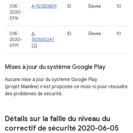
CVE-
A-151330809
ID
Élevée
10
2020-
0116
CVE-
A-
ID
Élevée
10
2020-
150500247
0119
[
2
]
Mises à jour du système Google Play
Aucune mise à jour du système Google Play
(projet Mainline) n'est proposée ce mois-ci pour résoudre
des problèmes de sécurité.
Détails sur la faille du niveau du
correctif de sécurité 2020-06-05