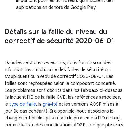
important pour les utilisateurs qui installent des
applications en dehors de Google Play.
Détails sur la faille du niveau du
correctif de sécurité 2020-06-01
Dans les sections ci-dessous, nous fournissons des
informations sur chacune des failles de sécurité qui
s'appliquent au niveau de correctif 2020-06-01. Les
failles sont regroupées selon le composant concerné.
Les problèmes sont décrits dans les tableaux ci-dessous.
Ils incluent l'ID de la faille CVE, les références associées,
le
type de faille
, la
gravité
et les versions AOSP mises à
jour (le cas échéant). Si disponible, nous associons le
changement public qui a résolu le problème à l'ID de bug,
comme la liste des modifications AOSP. Lorsque plusieurs