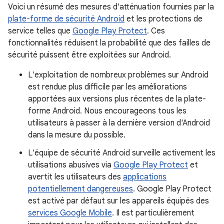
Voici un résumé des mesures d'atténuation fournies par la
plate-forme de sécurité Android
et les protections de
service telles que
Google Play Protect
. Ces
fonctionnalités réduisent la probabilité que des failles de
sécurité puissent être exploitées sur Android.
L'exploitation de nombreux problèmes sur Android
est rendue plus difficile par les améliorations
apportées aux versions plus récentes de la plate-
forme Android. Nous encourageons tous les
utilisateurs à passer à la dernière version d'Android
dans la mesure du possible.
L'équipe de sécurité Android surveille activement les
utilisations abusives via
Google Play Protect
et
avertit les utilisateurs des
applications
potentiellement dangereuses
. Google Play Protect
est activé par défaut sur les appareils équipés des
services Google Mobile
. Il est particulièrement