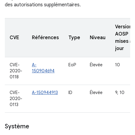
des autorisations supplémentaires.
Versions
AOSP
CVE
Références
Type
Niveau
mises à
jour
CVE-
A-
EoP
Élevée
10
2020-
150904694
0118
CVE-
A-150944913
ID
Élevée
9, 10
2020-
0113
Système