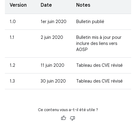
Version
Date
Notes
1.0
1er juin 2020
Bulletin publié
1.1
2 juin 2020
Bulletin mis à jour pour
inclure des liens vers
AOSP
1.2
11 juin 2020
Tableau des CVE révisé
1.3
30 juin 2020
Tableau des CVE révisé
Ce contenu vous a-t-il été utile ?