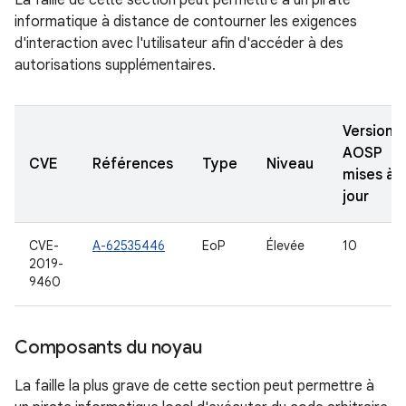
La faille de cette section peut permettre à un pirate
informatique à distance de contourner les exigences
d'interaction avec l'utilisateur afin d'accéder à des
autorisations supplémentaires.
Versions
AOSP
CVE
Références
Type
Niveau
mises à
jour
CVE-
A-62535446
EoP
Élevée
10
2019-
9460
Composants du noyau
La faille la plus grave de cette section peut permettre à