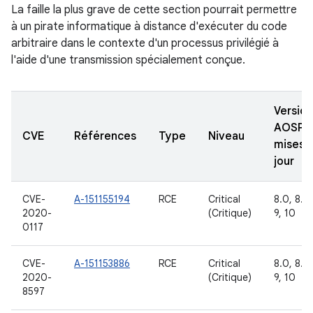
La faille la plus grave de cette section pourrait permettre
à un pirate informatique à distance d'exécuter du code
arbitraire dans le contexte d'un processus privilégié à
l'aide d'une transmission spécialement conçue.
Version
AOSP
CVE
Références
Type
Niveau
mises 
jour
CVE-
A-151155194
RCE
Critical
8.0, 8.1,
2020-
(Critique)
9, 10
0117
CVE-
A-151153886
RCE
Critical
8.0, 8.1,
2020-
(Critique)
9, 10
8597