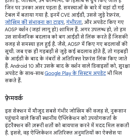
होती है. जोखिम, उन कॉम्पोनेंट के हिसाब से ग्रुप किए जाते हैं
जिन पर उनका असर पड़ता है. समस्याओं के बारे में यहां दी गई
टेबल में बताया गया है. इनमें CVE आईडी, उससे जुड़े रेफ़रंस,
जोखिम की संभावना का टाइप
,
गंभीरता
, और अपडेट किए गए
AOSP वर्शन (जहां लागू हो) शामिल हैं. अगर उपलब्ध हो, तो हम
उस सार्वजनिक बदलाव को बग आईडी से लिंक करते हैं जिसकी
वजह से समस्या हल हुई है. जैसे, AOSP में किए गए बदलावों की
सूची. जब एक ही गड़बड़ी से जुड़े कई बदलाव होते हैं, तो गड़बड़ी
के आईडी के बाद के नंबरों से अतिरिक्त रेफ़रंस लिंक किए जाते
हैं. Android 10 और उसके बाद के वर्शन वाले डिवाइसों को, सुरक्षा
अपडेट के साथ-साथ
Google Play के सिस्टम अपडेट
भी मिल
सकते हैं.
फ़्रेमवर्क
इस सेक्शन में मौजूद सबसे गंभीर जोखिम की वजह से, नुकसान
पहुंचाने वाले किसी स्थानीय ऐप्लिकेशन को उपयोगकर्ता के
इंटरैक्शन की ज़रूरी शर्तों को बायपास करने में मदद मिल सकती
है. इससे, वह ऐप्लिकेशन अतिरिक्त अनुमतियों का ऐक्सेस पा