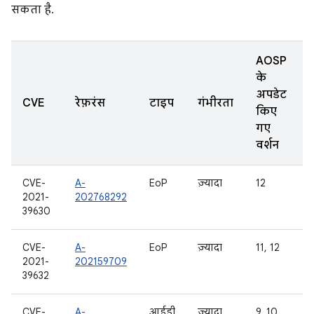
सकता है.
AOSP
के
अपडेट
CVE
रेफ़रंस
टाइप
गंभीरता
किए
गए
वर्शन
CVE-
A-
EoP
ज़्यादा
12
2021-
202768292
39630
CVE-
A-
EoP
ज़्यादा
11, 12
2021-
202159709
39632
CVE-
A-
आईडी
ज़्यादा
9, 10