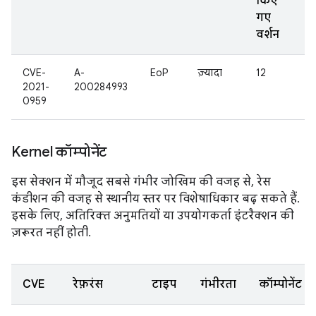
किए
गए
वर्शन
CVE-
A-
EoP
ज़्यादा
12
2021-
200284993
0959
Kernel कॉम्पोनेंट
इस सेक्शन में मौजूद सबसे गंभीर जोखिम की वजह से, रेस
कंडीशन की वजह से स्थानीय स्तर पर विशेषाधिकार बढ़ सकते हैं.
इसके लिए, अतिरिक्त अनुमतियों या उपयोगकर्ता इंटरैक्शन की
ज़रूरत नहीं होती.
CVE
रेफ़रंस
टाइप
गंभीरता
कॉम्पोनेंट