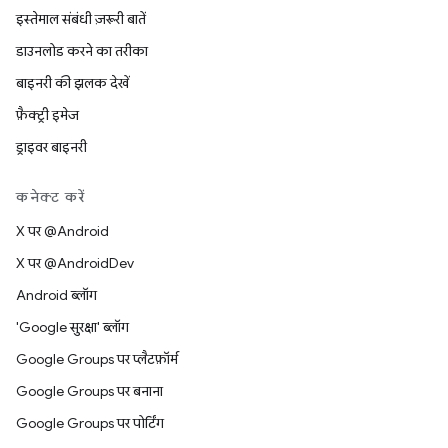
इस्तेमाल संबंधी ज़रूरी बातें
डाउनलोड करने का तरीका
बाइनरी की झलक देखें
फ़ैक्ट्री इमेज
ड्राइवर बाइनरी
कनेक्ट करें
X पर @Android
X पर @AndroidDev
Android ब्लॉग
'Google सुरक्षा' ब्लॉग
Google Groups पर प्लैटफ़ॉर्म
Google Groups पर बनाना
Google Groups पर पोर्टिंग