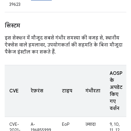
39623
सिस्टम
इस सेक्शन में मौजूद सबसे गंभीर समस्या की वजह से, स्थानीय
ऐक्सेस वाले हमलावर, उपयोगकर्ता की सहमति के बिना मौजूदा
पैकेज इंस्टॉल कर सकते हैं.
AOSP
के
अपडेट
CVE
रेफ़रंस
टाइप
गंभीरता
किए
गए
वर्शन
CVE-
A-
EoP
ज़्यादा
9, 10,
2021-
196855999
11, 12