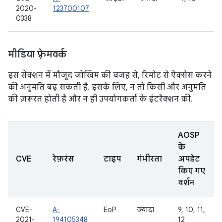
2020-
123700107
0338
मीडिया फ़्रेमवर्क
इस सेक्शन में मौजूद जोखिम की वजह से, रिमोट से ऐक्सेस करने
की अनुमति बढ़ सकती है. इसके लिए, न तो किसी और अनुमति
की ज़रूरत होती है और न ही उपयोगकर्ता के इंटरैक्शन की.
AOSP
के
CVE
रेफ़रंस
टाइप
गंभीरता
अपडेट
किए गए
वर्शन
CVE-
A-
EoP
ज़्यादा
9, 10, 11,
2021-
194105348
12