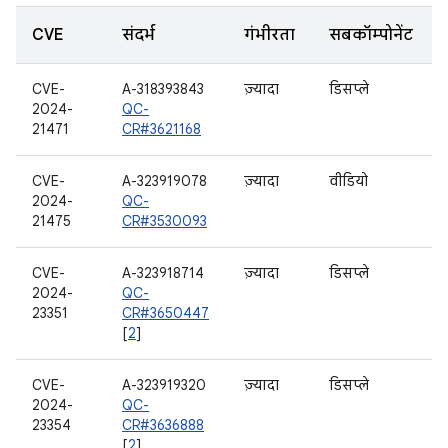
CVE
संदर्भ
गंभीरता
सबकॉम्पोनेंट
CVE-
A-318393843
ज़्यादा
डिसप्ले
2024-
QC-
21471
CR#3621168
CVE-
A-323919078
ज़्यादा
वीडियो
2024-
QC-
21475
CR#3530093
CVE-
A-323918714
ज़्यादा
डिसप्ले
2024-
QC-
23351
CR#3650447
[
2
]
CVE-
A-323919320
ज़्यादा
डिसप्ले
2024-
QC-
23354
CR#3636888
[
2
]