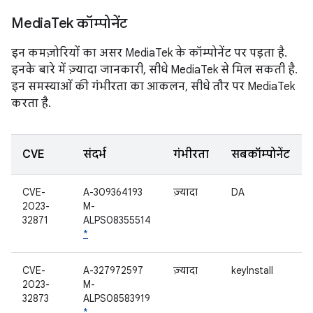
Media
Tek कॉम्पोनेंट
इन कमज़ोरियों का असर MediaTek के कॉम्पोनेंट पर पड़ता है.
इनके बारे में ज़्यादा जानकारी, सीधे MediaTek से मिल सकती है.
इन समस्याओं की गंभीरता का आकलन, सीधे तौर पर MediaTek
करता है.
CVE
संदर्भ
गंभीरता
सबकॉम्पोनेंट
CVE-
A-309364193
ज़्यादा
DA
2023-
M-
32871
ALPS08355514
*
CVE-
A-327972597
ज़्यादा
keyInstall
2023-
M-
32873
ALPS08583919
*