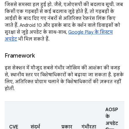
जिससे समस्या हल हुई हो. जैसे, एओएसपी की बदलाव सूची. जब
किसी एक गड़बड़ी से कई बदलाव जुड़े होते हैं, तो गड़बड़ी के
आईडी के बाद दिए गए नंबरों से अतिरिक्त रेफ़रंस लिंक किए
जाते हैं. Android 10 और इसके बाद के वर्शन वाले डिवाइसों को
सुरक्षा से जुड़े अपडेट के साथ-साथ,
Google Play के सिस्टम
अपडेट
भी मिल सकते हैं.
Framework
इस सेक्शन में मौजूद सबसे गंभीर जोखिम की आशंका की वजह
से, स्थानीय स्तर पर विशेषाधिकारों को बढ़ाया जा सकता है. इसके
लिए, अतिरिक्त प्रोग्राम चलाने के विशेषाधिकारों की ज़रूरत नहीं
होती.
AOSP
के
अपडेट
CVE
संदर्भ
प्रकार
गंभीरता