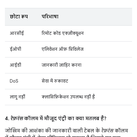
छोटा रूप
परिभाषा
आरसीई
रिमोट कोड एक्ज़ीक्यूशन
ईओपी
एलिवेशन ऑफ़ प्रिविलेज
आईडी
जानकारी ज़ाहिर करना
DoS
सेवा में रुकावट
लागू नहीं
क्लासिफ़िकेशन उपलब्ध नहीं है
4.
रेफ़रंस
कॉलम में मौजूद एंट्री का क्या मतलब है?
जोखिम की आशंका की जानकारी वाली टेबल के
रेफ़रंस
कॉलम