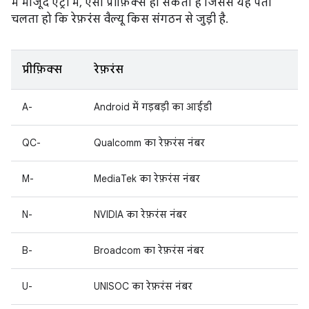
में मौजूद एंट्री में, ऐसा प्रीफ़िक्स हो सकता है जिससे यह पता
चलता हो कि रेफ़रंस वैल्यू किस संगठन से जुड़ी है.
प्रीफ़िक्स
रेफ़रंस
A-
Android में गड़बड़ी का आईडी
QC-
Qualcomm का रेफ़रंस नंबर
M-
MediaTek का रेफ़रंस नंबर
N-
NVIDIA का रेफ़रंस नंबर
B-
Broadcom का रेफ़रंस नंबर
U-
UNISOC का रेफ़रंस नंबर