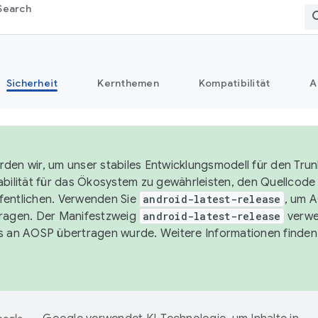
Search
Sicherheit
Kernthemen
Kompatibilität
A
den wir, um unser stabiles Entwicklungsmodell für den Trun
abilität für das Ökosystem zu gewährleisten, den Quellcode i
entlichen. Verwenden Sie
android-latest-release
, um 
ragen. Der Manifestzweig
android-latest-release
verwe
s an AOSP übertragen wurde. Weitere Informationen finden