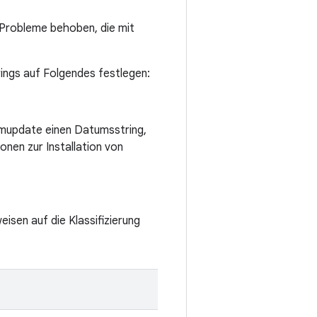
 Probleme behoben, die mit
rings auf Folgendes festlegen:
emupdate einen Datumsstring,
nen zur Installation von
eisen auf die Klassifizierung