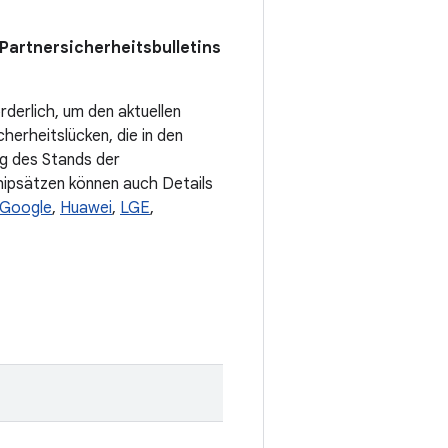
Partnersicherheitsbulletins
orderlich, um den aktuellen
erheitslücken, die in den
ung des Stands der
hipsätzen können auch Details
Google
,
Huawei
,
LGE
,