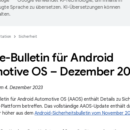
Google verwendet KI-Technologie, um Inhalte in
ugte Sprache zu übersetzen. KI-Übersetzungen können
lten.
tation
Sicherheit
-Bulletin für Android
otive OS – Dezember 2
 am 4. Dezember 2023
etin für Android Automotive OS (AAOS) enthält Details zu Siche
Plattform betreffen. Das vollständige AAOS-Update enthält d
r höher aus dem
Android-Sicherheitsbulletin vom November 2