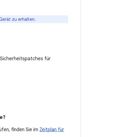
Gerät zu erhalten.
Sicherheitspatches für
de?
fen, finden Sie im
Zeitplan für