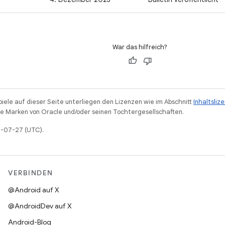
War das hilfreich?
piele auf dieser Seite unterliegen den Lizenzen wie im Abschnitt
Inhaltsliz
 Marken von Oracle und/oder seinen Tochtergesellschaften.
25-07-27 (UTC).
VERBINDEN
@Android auf X
@AndroidDev auf X
Android-Blog