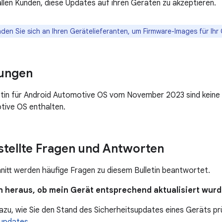
llen Kunden, diese Updates auf ihren Geräten zu akzeptieren.
den Sie sich an Ihren Gerätelieferanten, um Firmware-Images für Ihr 
ungen
tin für Android Automotive OS vom November 2023 sind keine 
tive OS enthalten.
stellte Fragen und Antworten
nitt werden häufige Fragen zu diesem Bulletin beantwortet.
ich heraus, ob mein Gerät entsprechend aktualisiert wur
dazu, wie Sie den Stand des Sicherheitsupdates eines Geräts prü