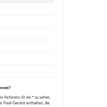
ences
?
en Referenz-ID ein * zu sehen.
ür Pixel-Geräte enthalten, die