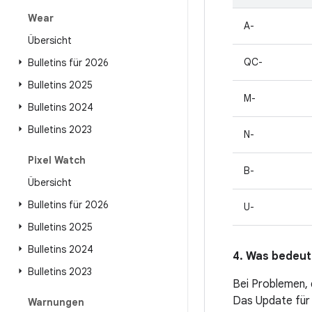
Wear
A-
Übersicht
QC-
Bulletins für 2026
Bulletins 2025
M-
Bulletins 2024
Bulletins 2023
N-
Pixel Watch
B-
Übersicht
Bulletins für 2026
U-
Bulletins 2025
Bulletins 2024
4. Was bedeute
Bulletins 2023
Bei Problemen, 
Das Update für 
Warnungen