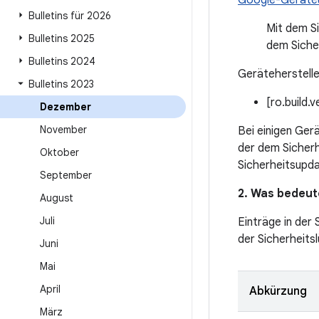
Google-Geräte
Bulletins für 2026
Mit dem S
Bulletins 2025
dem Siche
Bulletins 2024
Geräteherstelle
Bulletins 2023
[ro.build.
Dezember
November
Bei einigen Ger
der dem Sicherh
Oktober
Sicherheitsupd
September
2. Was bedeute
August
Juli
Einträge in der
der Sicherheitsl
Juni
Mai
April
Abkürzung
März