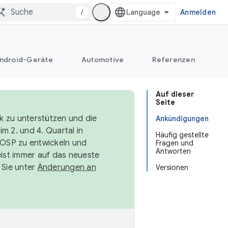
/
Anmelden
ndroid-Geräte
Automotive
Referenzen
Auf dieser
Seite
k zu unterstützen und die
Ankündigungen
m 2. und 4. Quartal in
Häufig gestellte
AOSP zu entwickeln und
Fragen und
Antworten
ist immer auf das neueste
 Sie unter
Änderungen an
Versionen