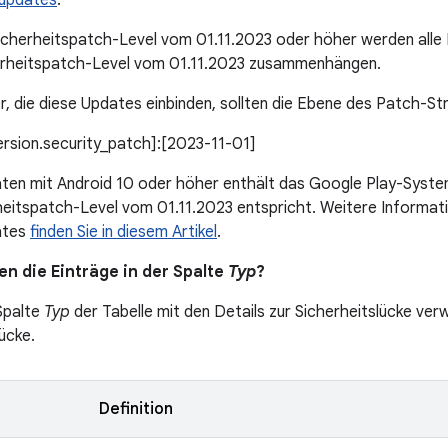
updates
.
icherheitspatch-Level vom 01.11.2023 oder höher werden alle
rheitspatch-Level vom 01.11.2023 zusammenhängen.
r, die diese Updates einbinden, sollten die Ebene des Patch-St
version.security_patch]:[2023-11-01]
äten mit Android 10 oder höher enthält das Google Play-Syst
eitspatch-Level vom 01.11.2023 entspricht. Weitere Informatio
ates
finden Sie in diesem Artikel
.
n die Einträge in der Spalte
Typ
?
 Spalte
Typ
der Tabelle mit den Details zur Sicherheitslücke verw
ücke.
Definition