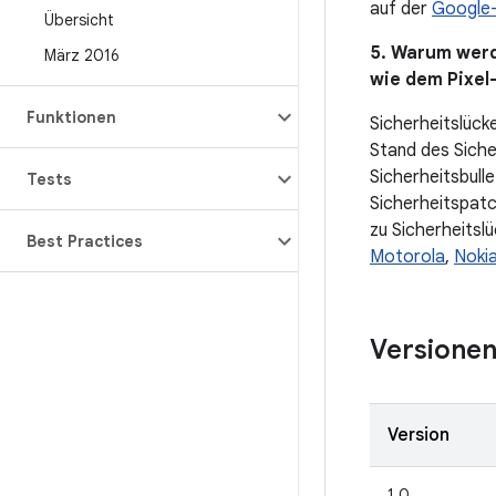
auf der
Google-
Übersicht
5. Warum werd
März 2016
wie dem Pixel
Funktionen
Sicherheitslücke
Stand des Siche
Sicherheitsbulle
Tests
Sicherheitspatc
zu Sicherheitslü
Best Practices
Motorola
,
Noki
Versione
Version
1.0