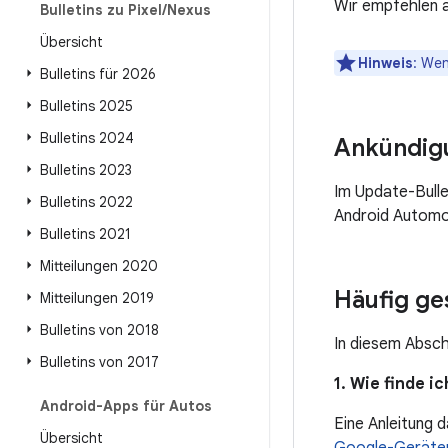
Wir empfehlen a
Bulletins zu Pixel
/
Nexus
Übersicht
Hinweis
: Wen
Bulletins für 2026
Bulletins 2025
Bulletins 2024
Ankündig
Bulletins 2023
Im Update-Bulle
Bulletins 2022
Android Automo
Bulletins 2021
Mitteilungen 2020
Häufig ge
Mitteilungen 2019
Bulletins von 2018
In diesem Absch
Bulletins von 2017
1. Wie finde 
Android-Apps für Autos
Eine Anleitung 
Übersicht