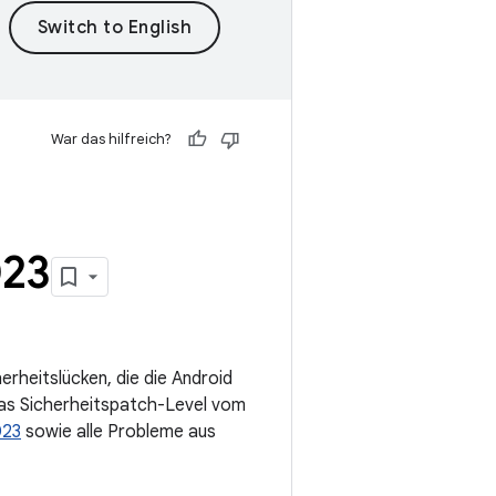
War das hilfreich?
023
rheitslücken, die die Android
as Sicherheitspatch-Level vom
023
sowie alle Probleme aus