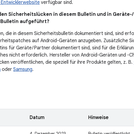
Entwicklerwebsite
verfügbar sind.
en Sicherheitslücken in diesem Bulletin und in Geräte-/
-Bulletin aufgeführt?
n, die in diesem Sicherheitsbulletin dokumentiert sind, sind erf
rheitspatches auf Android-Geräten anzugeben. Zusätzliche Sich
tins für Geräte / Partner dokumentiert sind, sind für die Erklär
hes nicht erforderlich. Hersteller von Android-Geräten und -C
cken veröffentlichen, die speziell für ihre Produkte gelten, z. B.
a
oder
Samsung
.
n
Datum
Hinweise
4. Dezember 2023
Bulletin veröffentlicht