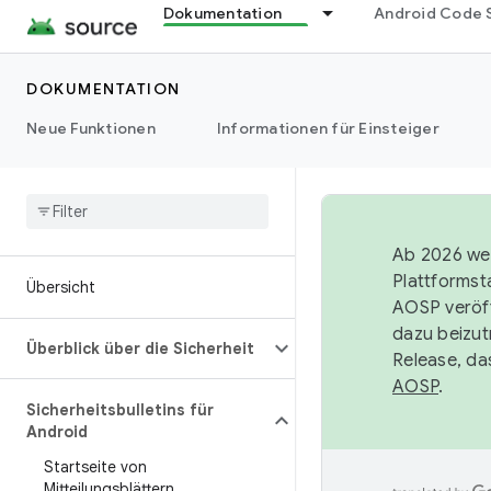
Dokumentation
Android Code 
DOKUMENTATION
Neue Funktionen
Informationen für Einsteiger
Ab 2026 wer
Plattformst
Übersicht
AOSP veröff
dazu beizut
Überblick über die Sicherheit
Release, da
AOSP
.
Sicherheitsbulletins für
Android
Startseite von
Mitteilungsblättern