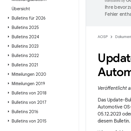
Ihre bevorz
Übersicht
Fehler entha
Bulletins für 2026
Bulletins 2025
Bulletins 2024
AOSP
Dokumen
Bulletins 2023
Update
Bulletins 2022
Bulletins 2021
Autom
Mitteilungen 2020
Mitteilungen 2019
Veröffentlicht
Bulletins von 2018
Das Update-Bull
Bulletins von 2017
Automotive OS-
Bulletins 2016
05.12.2023 ode
diesem Bulletin.
Bulletins von 2015