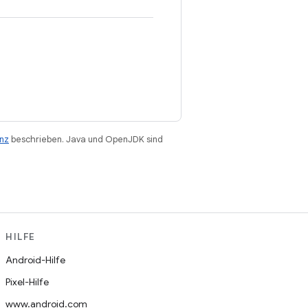
enz
beschrieben. Java und OpenJDK sind
HILFE
Android-Hilfe
Pixel-Hilfe
www.android.com