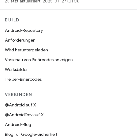
Zuletzt aktualisiert: 2025-07-27 (UTC).
BUILD
Android-Repository
Anforderungen
Wird heruntergeladen
Vorschau von Binärcodes anzeigen
Werksbilder
Treiber-Binärcodes
VERBINDEN
@Android auf X
@AndroidDev auf X
Android-Blog
Blog für Google-Sicherheit