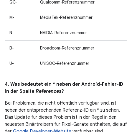
QC-
Qualcomm-Referenznummer
M-
MediaTek-Referenznummer
N-
NVIDIA-Referenznummer
B-
Broadcom-Referenznummer
U-
UNISOC-Referenznummer
4. Was bedeutet ein * neben der Android-Fehler-ID
in der Spalte
References
?
Bei Problemen, die nicht öffentlich verfügbar sind, ist
neben der entsprechenden Referenz-ID ein * zu sehen.
Das Update für dieses Problem ist in der Regel in den
neuesten Binärtreibern für Pixel-Geräte enthalten, die auf
der
Google Developer-Website
verfügbar sind.