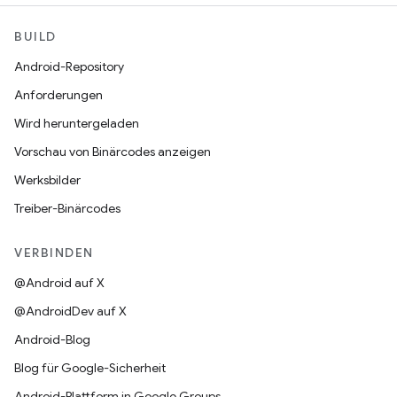
BUILD
Android-Repository
Anforderungen
Wird heruntergeladen
Vorschau von Binärcodes anzeigen
Werksbilder
Treiber-Binärcodes
VERBINDEN
@Android auf X
@AndroidDev auf X
Android-Blog
Blog für Google-Sicherheit
Android-Plattform in Google Groups