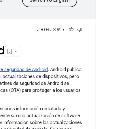
er
¿Te resultó útil?
d
de seguridad de Android
. Android publica
 actualizaciones de dispositivos, pero
letines de seguridad de Android se
icas (OTA) para proteger a los usuarios
suarios información detallada y
emente
sin
una actualización de software
r información sobre las actualizaciones