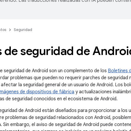
referido. Las traducciones realizadas con IA pueden conten
tos
Seguridad
s de seguridad de Androi
de seguridad de Android son un complemento de los
Boletines 
rdar problemas que pueden no requerir parches de seguridad ni
 afectar la seguridad general de un usuario de Android. Los bo
imágenes de dispositivos de fábrica
y actualizaciones inalámbr
s de seguridad conocidos en el ecosistema de Android.
eguridad de Android están diseñados para proporcionar a los u
re problemas de seguridad relacionados con Android, posibl
 Sin embargo, el aviso de seguridad de Android puede contene