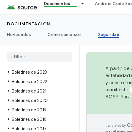
Boletines de 2016
Documentos
Android Code Se
Boletines de 2015
DOCUMENTACIÓN
Boletines de Pixel y Nexus
Novedades
Descripción general
Cómo comenzar
Seguridad
Boletines de 2026
Boletines de 2025
Boletines de 2024
A partir de
Boletines de 2023
estabilidad
Boletines de 2022
y cuarto tri
manifiesto
Boletines de 2021
AOSP. Para 
Boletines de 2020
Boletines de 2019
Boletines de 2018
Boletines de 2017