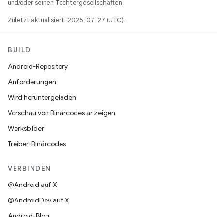
und/oder seinen Tochtergesellschaften.
Zuletzt aktualisiert: 2025-07-27 (UTC).
BUILD
Android-Repository
Anforderungen
Wird heruntergeladen
Vorschau von Binärcodes anzeigen
Werksbilder
Treiber-Binärcodes
VERBINDEN
@Android auf X
@AndroidDev auf X
Android-Blog