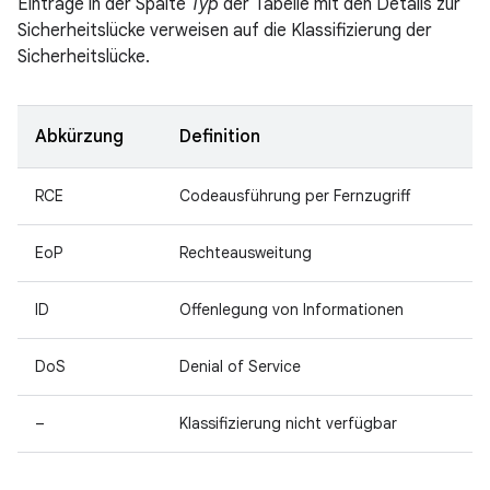
Einträge in der Spalte
Typ
der Tabelle mit den Details zur
Sicherheitslücke verweisen auf die Klassifizierung der
Sicherheitslücke.
Abkürzung
Definition
RCE
Codeausführung per Fernzugriff
EoP
Rechteausweitung
ID
Offenlegung von Informationen
DoS
Denial of Service
–
Klassifizierung nicht verfügbar