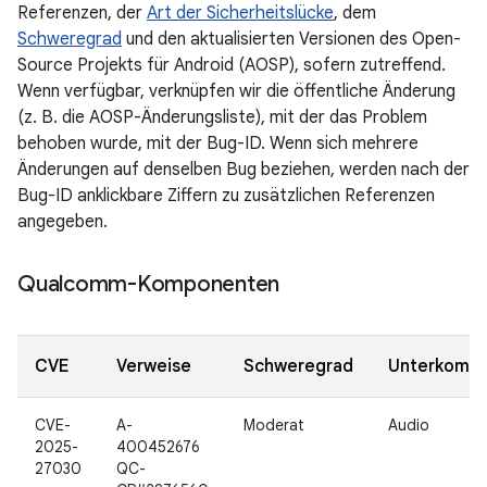
Referenzen, der
Art der Sicherheitslücke
, dem
Schweregrad
und den aktualisierten Versionen des Open-
Source Projekts für Android (AOSP), sofern zutreffend.
Wenn verfügbar, verknüpfen wir die öffentliche Änderung
(z. B. die AOSP-Änderungsliste), mit der das Problem
behoben wurde, mit der Bug-ID. Wenn sich mehrere
Änderungen auf denselben Bug beziehen, werden nach der
Bug-ID anklickbare Ziffern zu zusätzlichen Referenzen
angegeben.
Qualcomm-Komponenten
CVE
Verweise
Schweregrad
Unterkomp
CVE-
A-
Moderat
Audio
2025-
400452676
27030
QC-