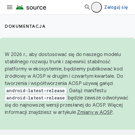
Zaloguj się
DOKUMENTACJA
W 2026 r., aby dostosować się do naszego modelu
stabilnego rozwoju trunk i zapewnić stabilność
platformy w ekosystemie, będziemy publikować kod
źródłowy w AOSP w drugim i czwartym kwartale. Do
tworzenia i współtworzenia AOSP używaj gałęzi
android-latest-release
. Gałąź manifestu
android-latest-release
będzie zawsze odwoływać
się do najnowszej wersji przesłanej do AOSP. Więcej
informacji znajdziesz w artykule
Zmiany w AOSP
.