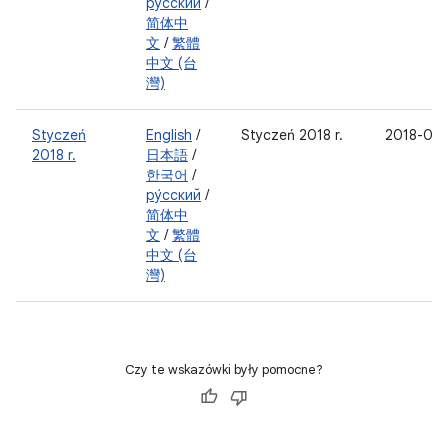
ру́сский
/
简体中
文
/
繁體
中文 (台
灣)
Styczeń
English
/
Styczeń 2018 r.
2018-01-
2018 r.
日本語
/
한국어
/
ру́сский
/
简体中
文
/
繁體
中文 (台
灣)
Czy te wskazówki były pomocne?