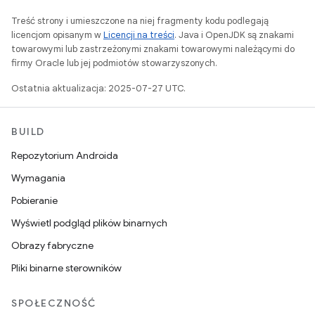
Treść strony i umieszczone na niej fragmenty kodu podlegają
licencjom opisanym w
Licencji na treści
. Java i OpenJDK są znakami
towarowymi lub zastrzeżonymi znakami towarowymi należącymi do
firmy Oracle lub jej podmiotów stowarzyszonych.
Ostatnia aktualizacja: 2025-07-27 UTC.
BUILD
Repozytorium Androida
Wymagania
Pobieranie
Wyświetl podgląd plików binarnych
Obrazy fabryczne
Pliki binarne sterowników
SPOŁECZNOŚĆ