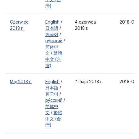
灣)
Czerwiec
English
/
4 czerwca
2018-06
2018 r.
日本語
/
2018 r.
한국어
/
ру́сский
/
简体中
文
/
繁體
中文 (台
灣)
Maj 2018 r.
English
/
7 maja 2018 r.
2018-05
日本語
/
한국어
/
ру́сский
/
简体中
文
/
繁體
中文 (台
灣)