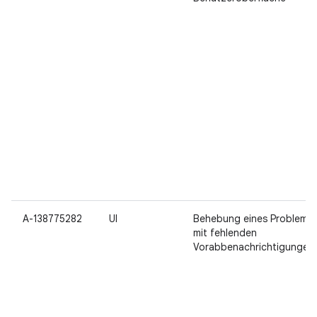
A-138775282
UI
Behebung eines Problems
mit fehlenden
Vorabbenachrichtigungen