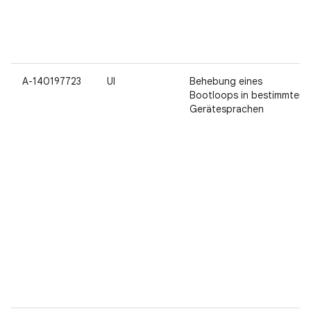
A-140197723
UI
Behebung eines
Bootloops in bestimmten
Gerätesprachen