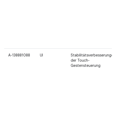
A-138881088
UI
Stabilitätsverbesserungen
der Touch-
Gestensteuerung