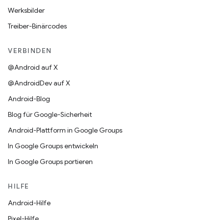
Werksbilder
Treiber-Binärcodes
VERBINDEN
@Android auf X
@AndroidDev auf X
Android-Blog
Blog für Google-Sicherheit
Android-Plattform in Google Groups
In Google Groups entwickeln
In Google Groups portieren
HILFE
Android-Hilfe
Pixel-Hilfe