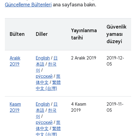
Güncelleme Bültenleri
ana sayfasına bakın.
Güvenlik
Yayınlanma
Bülten
Diller
yaması
tarihi
düzeyi
Aralık
English
/
日
2 Aralık 2019
2019-12-
2019
本語
/
한국
05
어
/
ру́сский
/
简
体中文
/
繁體
中文 (台灣)
Kasım
English
/
日
4 Kasım
2019-11-
2019
本語
/
한국
2019
05
어
/
ру́сский
/
简
体中文
/
繁體
中文 (台灣)