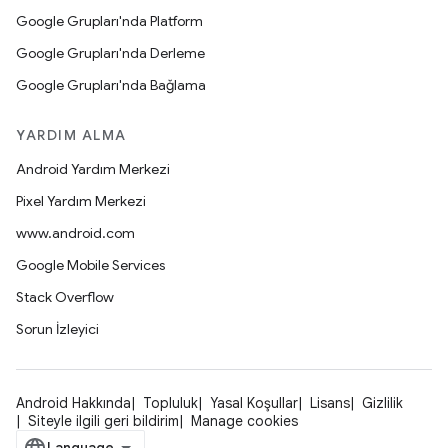
Google Grupları'nda Platform
Google Grupları'nda Derleme
Google Grupları'nda Bağlama
YARDIM ALMA
Android Yardım Merkezi
Pixel Yardım Merkezi
www.android.com
Google Mobile Services
Stack Overflow
Sorun İzleyici
Android Hakkında
Topluluk
Yasal Koşullar
Lisans
Gizlilik
Siteyle ilgili geri bildirim
Manage cookies