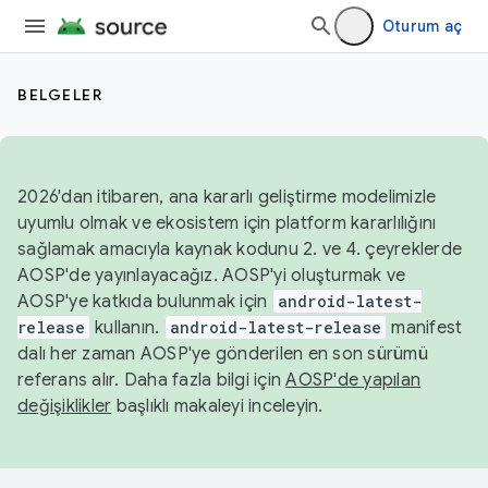
Oturum aç
BELGELER
2026'dan itibaren, ana kararlı geliştirme modelimizle
uyumlu olmak ve ekosistem için platform kararlılığını
sağlamak amacıyla kaynak kodunu 2. ve 4. çeyreklerde
AOSP'de yayınlayacağız. AOSP'yi oluşturmak ve
AOSP'ye katkıda bulunmak için
android-latest-
release
kullanın.
android-latest-release
manifest
dalı her zaman AOSP'ye gönderilen en son sürümü
referans alır. Daha fazla bilgi için
AOSP'de yapılan
değişiklikler
başlıklı makaleyi inceleyin.