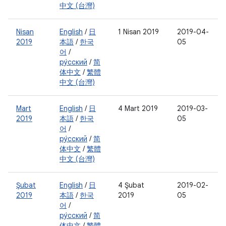
中文 (台灣)
Nisan
English
/
日
1 Nisan 2019
2019-04-
2019
本語
/
한국
05
어
/
ру́сский
/
简
体中文
/
繁體
中文 (台灣)
Mart
English
/
日
4 Mart 2019
2019-03-
2019
本語
/
한국
05
어
/
ру́сский
/
简
体中文
/
繁體
中文 (台灣)
Şubat
English
/
日
4 Şubat
2019-02-
2019
本語
/
한국
2019
05
어
/
ру́сский
/
简
体中文
/
繁體