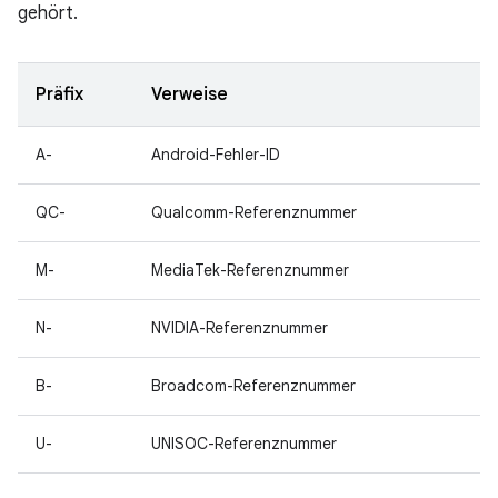
gehört.
Präfix
Verweise
A-
Android-Fehler-ID
QC-
Qualcomm-Referenznummer
M-
MediaTek-Referenznummer
N-
NVIDIA-Referenznummer
B-
Broadcom-Referenznummer
U-
UNISOC-Referenznummer