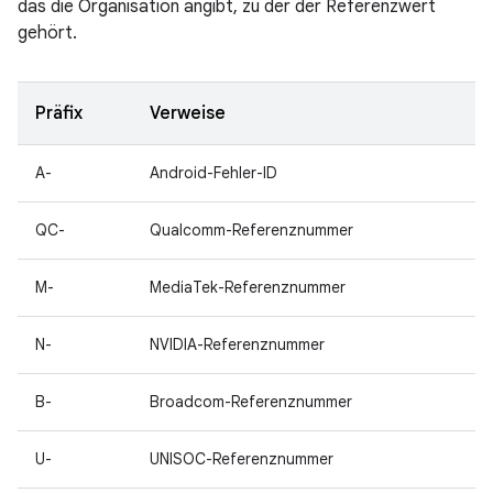
das die Organisation angibt, zu der der Referenzwert
gehört.
Präfix
Verweise
A-
Android-Fehler-ID
QC-
Qualcomm-Referenznummer
M-
MediaTek-Referenznummer
N-
NVIDIA-Referenznummer
B-
Broadcom-Referenznummer
U-
UNISOC-Referenznummer