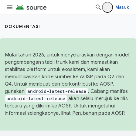
Masuk
DOKUMENTASI
Mulai tahun 2026, untuk menyelaraskan dengan model
pengembangan stabil trunk kami dan memastikan
stabilitas platform untuk ekosistem, kami akan
memublikasikan kode sumber ke AOSP pada Q2 dan
Q4. Untuk membuat dan berkontribusi ke AOSP,
gunakan
android-latest-release
. Cabang manifes
android-latest-release
akan selalu merujuk ke rilis
terbaru yang dikirim ke AOSP. Untuk mengetahui
informasi selengkapnya, lihat
Perubahan pada AOSP
.