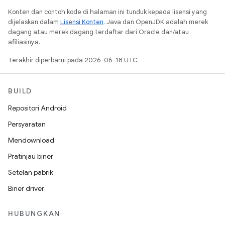
Konten dan contoh kode di halaman ini tunduk kepada lisensi yang
dijelaskan dalam
Lisensi Konten
. Java dan OpenJDK adalah merek
dagang atau merek dagang terdaftar dari Oracle dan/atau
afiliasinya.
Terakhir diperbarui pada 2026-06-18 UTC.
BUILD
Repositori Android
Persyaratan
Mendownload
Pratinjau biner
Setelan pabrik
Biner driver
HUBUNGKAN