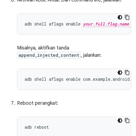
Aktifkan kode Anda. Dari command line, jalankan:
adb shell aflags enable 
your.full.flag.name
Misalnya, aktifkan tanda
append_injected_content
, jalankan:
Reboot perangkat: