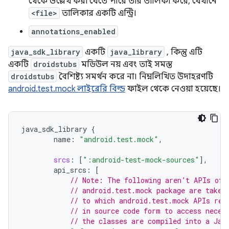
থেকে উল্লেখ করা যেতে পারে তার তালিকা করে, যেখানে
<file>
তালিকার একটি এন্ট্রি।
annotations_enabled
java_sdk_library
একটি
java_library
, কিন্তু এটি
একটি
droidstubs
মডিউল নয় এবং তাই সমস্ত
droidstubs
বৈশিষ্ট্য সমর্থন করে না। নিম্নলিখিত উদাহরণটি
android.test.mock লাইব্রেরি বিল্ড
ফাইল থেকে নেওয়া হয়েছে।
java_sdk_library
{
name
:
"android.test.mock"
,
srcs
:
[
":android-test-mock-sources"
]
,
api_srcs
:
[
// Note: The following aren’t APIs of 
// android.test.mock package are taken
// to which android.test.mock APIs ref
// in source code form to access neces
// the classes are compiled into a Jar