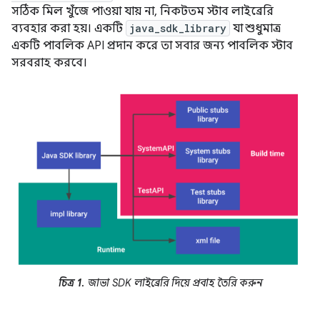
সঠিক মিল খুঁজে পাওয়া যায় না, নিকটতম স্টাব লাইব্রেরি
ব্যবহার করা হয়। একটি
java_sdk_library
যা শুধুমাত্র
একটি পাবলিক API প্রদান করে তা সবার জন্য পাবলিক স্টাব
সরবরাহ করবে।
চিত্র 1.
জাভা SDK লাইব্রেরি দিয়ে প্রবাহ তৈরি করুন