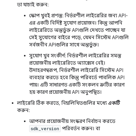
তা যাচাই করুন:
স্কোপ খুবই প্রশস্ত: নির্ভরশীল লাইব্রেরির জন্য API-
এর একটি নির্দিষ্ট সুযোগ প্রয়োজন। কিন্তু আপনি
লাইব্রেরিতে অন্তর্ভুক্ত APIগুলি দেখতে পাচ্ছেন যা
সেই সুযোগের বাইরে পড়ে, যেমন সিস্টেম APIগুলি
সর্বজনীন APIগুলির সাথে অন্তর্ভুক্ত।
সুযোগ খুব সংকীর্ণ: নির্ভরশীল লাইব্রেরির সমস্ত
প্রয়োজনীয় লাইব্রেরিতে অ্যাক্সেস নেই।
উদাহরণস্বরূপ, নির্ভরশীল লাইব্রেরি সিস্টেম API
ব্যবহার করতে হবে কিন্তু পরিবর্তে পাবলিক API
পায়। এটি সাধারণত একটি সংকলন ত্রুটির কারণ
হয় কারণ প্রয়োজনীয় API অনুপস্থিত।
লাইব্রেরি ঠিক করতে, নিম্নলিখিতগুলির মধ্যে
একটি
করুন:
আপনার প্রয়োজনীয় সংস্করণ নির্বাচন করতে
sdk_version
পরিবর্তন করুন। বা