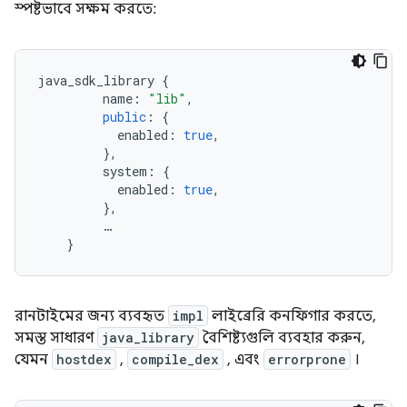
স্পষ্টভাবে সক্ষম করতে:
java_sdk_library
{
name
:
"lib"
,
public
:
{
enabled
:
true
,
},
system
:
{
enabled
:
true
,
},
…
}
রানটাইমের জন্য ব্যবহৃত
impl
লাইব্রেরি কনফিগার করতে,
সমস্ত সাধারণ
java_library
বৈশিষ্ট্যগুলি ব্যবহার করুন,
যেমন
hostdex
,
compile_dex
, এবং
errorprone
।