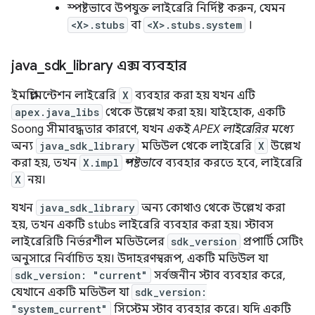
স্পষ্টভাবে উপযুক্ত লাইব্রেরি নির্দিষ্ট করুন, যেমন
<X>.stubs
বা
<X>.stubs.system
।
java
_
sdk
_
library এক্স ব্যবহার
ইমপ্লিমেন্টেশন লাইব্রেরি
X
ব্যবহার করা হয় যখন এটি
apex.java_libs
থেকে উল্লেখ করা হয়। যাইহোক, একটি
Soong সীমাবদ্ধতার কারণে, যখন
একই APEX লাইব্রেরির মধ্যে
অন্য
java_sdk_library
মডিউল থেকে লাইব্রেরি
X
উল্লেখ
করা হয়, তখন
X.impl
স্পষ্টভাবে
ব্যবহার করতে হবে, লাইব্রেরি
X
নয়।
যখন
java_sdk_library
অন্য কোথাও থেকে উল্লেখ করা
হয়, তখন একটি stubs লাইব্রেরি ব্যবহার করা হয়। স্টাবস
লাইব্রেরিটি নির্ভরশীল মডিউলের
sdk_version
প্রপার্টি সেটিং
অনুসারে নির্বাচিত হয়। উদাহরণস্বরূপ, একটি মডিউল যা
sdk_version: "current"
সর্বজনীন স্টাব ব্যবহার করে,
যেখানে একটি মডিউল যা
sdk_version:
"system_current"
সিস্টেম স্টাব ব্যবহার করে। যদি একটি