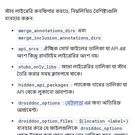
স্টাব লাইব্রেরি কনফিগার করতে, নিম্নলিখিত বৈশিষ্ট্যগুলি
ব্যবহার করুন:
merge_annotations_dirs
এবং
merge_inclusion_annotations_dirs
api_srcs
: ঐচ্ছিক সোর্স ফাইলের তালিকা যা API এর
অংশ কিন্তু রানটাইম লাইব্রেরির অংশ নয়।
stubs_only_libs
: জাভা লাইব্রেরির তালিকা যা স্টাব
তৈরি করার সময় ক্লাসপথে থাকে।
hidden_api_packages
: প্যাকেজ নামের তালিকা যা
API থেকে লুকানো আবশ্যক।
droiddoc_options
:
মেটালভা
এর জন্য অতিরিক্ত
আর্গুমেন্ট।
droiddoc_option_files
:
$(location <label>)
ব্যবহার করে যে ফাইলগুলিকে
droiddoc_options