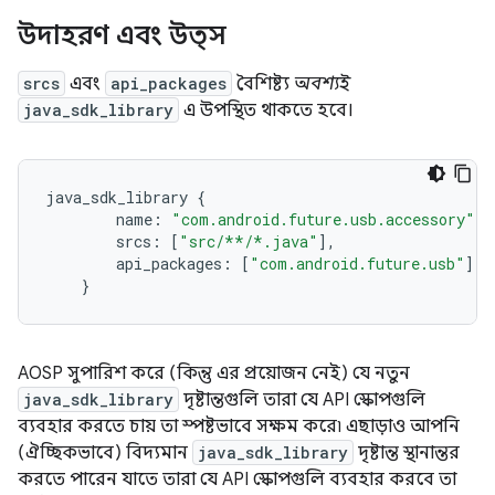
উদাহরণ এবং উত্স
srcs
এবং
api_packages
বৈশিষ্ট্য
অবশ্যই
java_sdk_library
এ উপস্থিত থাকতে হবে।
java_sdk_library
{
name
:
"com.android.future.usb.accessory"
,
srcs
:
[
"src/**/*.java"
]
,
api_packages
:
[
"com.android.future.usb"
]
,
}
AOSP সুপারিশ করে (কিন্তু এর প্রয়োজন নেই) যে নতুন
java_sdk_library
দৃষ্টান্তগুলি তারা যে API স্কোপগুলি
ব্যবহার করতে চায় তা স্পষ্টভাবে সক্ষম করে৷ এছাড়াও আপনি
(ঐচ্ছিকভাবে) বিদ্যমান
java_sdk_library
দৃষ্টান্ত স্থানান্তর
করতে পারেন যাতে তারা যে API স্কোপগুলি ব্যবহার করবে তা