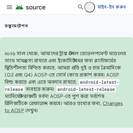
সাইন-ইন করুন
ডকুমেন্টেশন
২০২৬ সাল থেকে, আমাদের ট্রাঙ্ক স্টেবল ডেভেলপমেন্ট মডেলের
সাথে সামঞ্জস্য রাখতে এবং ইকোসিস্টেমের জন্য প্ল্যাটফর্মের
স্থিতিশীলতা নিশ্চিত করতে, আমরা প্রতি দুই ও চার ত্রৈমাসিকে
(Q2 এবং Q4) AOSP-তে সোর্স কোড প্রকাশ করব। AOSP
বিল্ড করতে এবং এতে অবদান রাখতে,
android-latest-
release
ব্যবহার করুন।
android-latest-release
ম্যানিফেস্ট ব্রাঞ্চটি সর্বদা AOSP-তে পুশ করা সর্বশেষ
রিলিজটিকে রেফারেন্স করবে। আরও তথ্যের জন্য,
Changes
to AOSP
দেখুন।