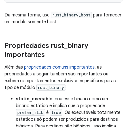
Da mesma forma, use
rust_binary_host
para fornecer
um módulo somente host.
Propriedades rust
_
binary
importantes
Além das
propriedades comuns importantes
, as
propriedades a seguir também são importantes ou
exibem comportamentos exclusivos específicos para o
tipo de módulo
rust_binary
:
static_execable
: cria esse binário como um
binário estático e implica que a propriedade
prefer_rlib
é
true
. Os executáveis totalmente
estáticos só podem ser produzidos para destinos
biônicos. Para destinos não biônicos, isso implica