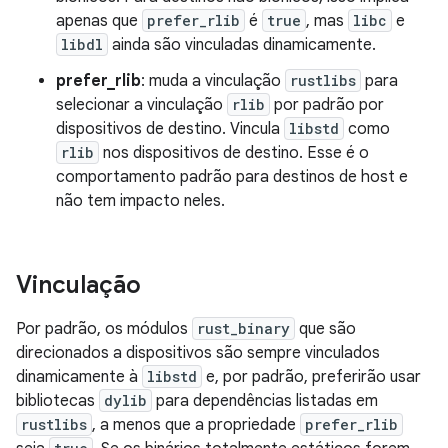
apenas que
prefer_rlib
é
true
, mas
libc
e
libdl
ainda são vinculadas dinamicamente.
prefer_rlib
: muda a vinculação
rustlibs
para
selecionar a vinculação
rlib
por padrão por
dispositivos de destino. Vincula
libstd
como
rlib
nos dispositivos de destino. Esse é o
comportamento padrão para destinos de host e
não tem impacto neles.
Vinculação
Por padrão, os módulos
rust_binary
que são
direcionados a dispositivos são sempre vinculados
dinamicamente à
libstd
e, por padrão, preferirão usar
bibliotecas
dylib
para dependências listadas em
rustlibs
, a menos que a propriedade
prefer_rlib