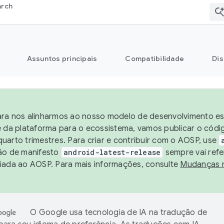
arch
Assuntos principais
Compatibilidade
Dis
ra nos alinharmos ao nosso modelo de desenvolvimento est
e da plataforma para o ecossistema, vamos publicar o cód
uarto trimestres. Para criar e contribuir com o AOSP, use
ão de manifesto
android-latest-release
sempre vai refe
iada ao AOSP. Para mais informações, consulte
Mudanças 
O Google usa tecnologia de IA na tradução de