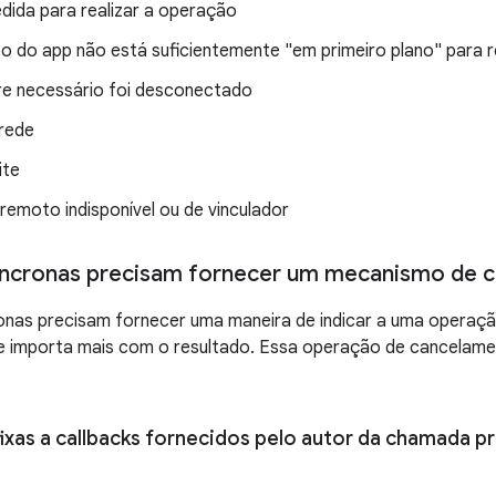
dida para realizar a operação
o do app não está suficientemente "em primeiro plano" para r
e necessário foi desconectado
 rede
ite
remoto indisponível ou de vinculador
íncronas precisam fornecer um mecanismo de 
ronas precisam fornecer uma maneira de indicar a uma operaç
 importa mais com o resultado. Essa operação de cancelament
ixas a callbacks fornecidos pelo autor da chamada p