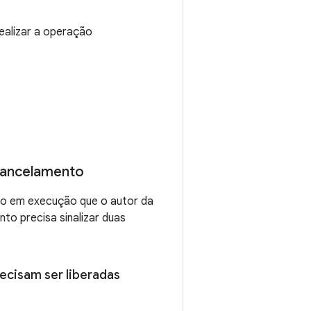
ealizar a operação
cancelamento
ão em execução que o autor da
o precisa sinalizar duas
recisam ser liberadas