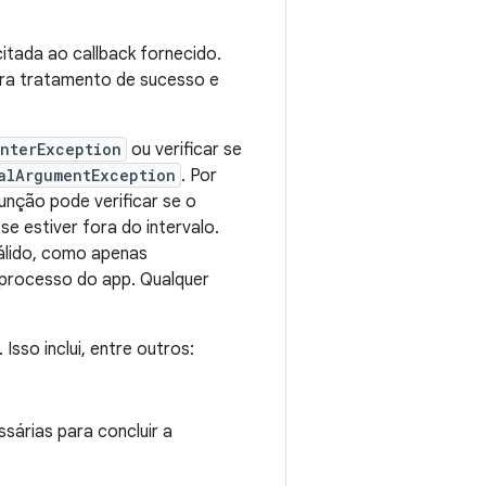
itada ao callback fornecido.
ara tratamento de sucesso e
interException
ou verificar se
alArgumentException
. Por
função pode verificar se o
se estiver fora do intervalo.
álido, como apenas
 processo do app. Qualquer
. Isso inclui, entre outros:
árias para concluir a