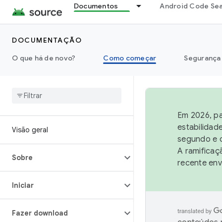
Documentos
Android Code Se
DOCUMENTAÇÃO
O que há de novo?
Como começar
Segurança
Em 2026, pa
estabilidad
Visão geral
segundo e q
A ramificaç
Sobre
recente env
Iniciar
Fazer download