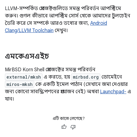
LLVM-সম্পর্কিত প্রোজেক্টগুলিতে সমস্ত পরিবর্তন আপস্ট্রিমে
করুন। গুগল কীভাবে আপস্ট্রিম সোর্স থেকে আমাদের টুলচেইন
তৈরি করে সে সম্পর্কে আরও তথ্যের জন্য,
Android
Clang/LLVM Toolchain
দেখুন।
এমকেএসএইচ
MirBSD Korn Shell প্রোজেক্টের সমস্ত পরিবর্তন
external/mksh
এ করতে, হয়
mirbsd.org
ডোমেইনে
miros-mksh
কে একটি ইমেল পাঠান (সেখানে জমা দেওয়ার
জন্য কোনো সাবস্ক্রিপশনের প্রয়োজন নেই) অথবা
Launchpad-
এ
যান।
এটি কাজে লেগেছে?