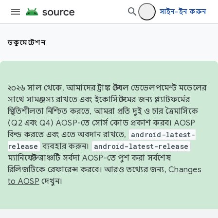
সাইন-ইন করুন
ডকুমেন্টেশন
২০২৬ সাল থেকে, আমাদের ট্রাঙ্ক স্টেবল ডেভেলপমেন্ট মডেলের
সাথে সামঞ্জস্য রাখতে এবং ইকোসিস্টেমের জন্য প্ল্যাটফর্মের
স্থিতিশীলতা নিশ্চিত করতে, আমরা প্রতি দুই ও চার ত্রৈমাসিকে
(Q2 এবং Q4) AOSP-তে সোর্স কোড প্রকাশ করব। AOSP
বিল্ড করতে এবং এতে অবদান রাখতে,
android-latest-
release
ব্যবহার করুন।
android-latest-release
ম্যানিফেস্ট ব্রাঞ্চটি সর্বদা AOSP-তে পুশ করা সর্বশেষ
রিলিজটিকে রেফারেন্স করবে। আরও তথ্যের জন্য,
Changes
to AOSP
দেখুন।