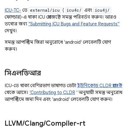
ICU-TC-
তে
external/icu
(
icu4c/
এবং
icu4j/
ফোল্ডার)-এ থাকা ICU প্রোজেক্টে সমস্ত পরিবর্তন করুন। আরও
তথ্যের জন্য
"Submitting ICU Bugs and Feature Requests"
দেখুন।
সমস্ত আপস্ট্রিম জিরা অনুরোধে 'android' লেবেলটি যোগ
করুন।
সিএলডিআর
ICU-তে থাকা বেশিরভাগ ভাষাগত ডেটা
ইউনিকোড CLDR প্রজেক্ট
থেকে আসে।
'Contributing to CLDR
' অনুযায়ী সমস্ত অনুরোধ
আপস্ট্রিমে জমা দিন এবং 'android' লেবেলটি যোগ করুন।
LLVM
/
Clang
/
Compiler-rt