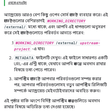
এমকেএসএইচ
অ্যান্ড্রয়েড আরও বেশ কিছু ওপেন সোর্স প্রজেক্ট ব্যবহার করে। এই
প্রজেক্টগুলোর বেশিরভাগই
WORKING_DIRECTORY
/external/
মধ্যে থাকে, এবং আপনি এই ধাপগুলো অনুসরণ
করে সেই প্রজেক্টগুলোতে পরিবর্তন আনতে পারেন:
WORKING_DIRECTORY
/external/
upstream-
project
-এ যান।
METADATA
ফাইলটি দেখুন। এই ফাইলে সাধারণত একটি
URL-এর এন্ট্রি থাকে, যেখানে আপনি প্রকল্পে অবদান রাখার
বিষয়ে তথ্য পেতে পারেন।
আপস্ট্রিম প্রজেক্টে আপনার পরিবর্তনগুলো সম্পন্ন করার
পর, আপনার পরিবর্তনগুলোসহ নতুন আপস্ট্রিম রিলিজটি
সম্পর্কে অ্যান্ড্রয়েড মেইনটেইনারদের অবহিত করুন।
এই পৃষ্ঠার বাকি অংশে নির্দিষ্ট আপস্ট্রিম প্রকল্পগুলিতে অবদান
রাখার বিষয়ে অতিরিক্ত তথ্য দেওয়া হয়েছে।