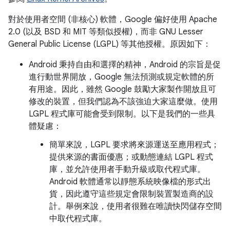
對於使用者空間 (非核心) 軟體，Google 偏好使用 Apache
2.0 (以及 BSD 和 MIT 等類似授權)，而非 GNU Lesser
General Public License (LGPL) 等其他授權。原因如下：
Android 秉持自由和選擇的精神，Android 的宗旨是促
進行動世界開放，Google 無法預測或規定軟體的所
有用途。因此，雖然 Google 鼓勵大家製作開放且可
修改的裝置，但我們認為不該強迫大家這麼做。使用
LGPL 程式庫可能會受到限制。以下是我們的一些具
體疑慮：
簡單來說，LGPL 要求將來源運送至應用程式；
提供來源的書面優惠；或動態連結 LGPL 程式
庫，並允許使用者手動升級或取代程式庫。
Android 軟體通常以靜態系統映像檔的形式出
貨，因此遵守這些規定會限制裝置製造商的設
計。舉例來說，使用者很難在唯讀快閃儲存空間
中取代程式庫。