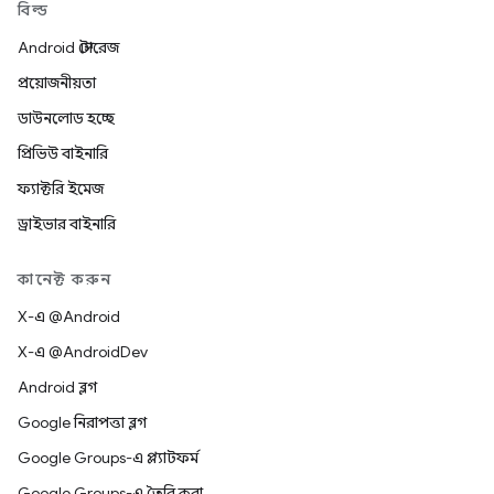
বিল্ড
Android স্টোরেজ
প্রয়োজনীয়তা
ডাউনলোড হচ্ছে
প্রিভিউ বাইনারি
ফ্যাক্টরি ইমেজ
ড্রাইভার বাইনারি
কানেক্ট করুন
X-এ @Android
X-এ @AndroidDev
Android ব্লগ
Google নিরাপত্তা ব্লগ
Google Groups-এ প্ল্যাটফর্ম
Google Groups-এ তৈরি করা