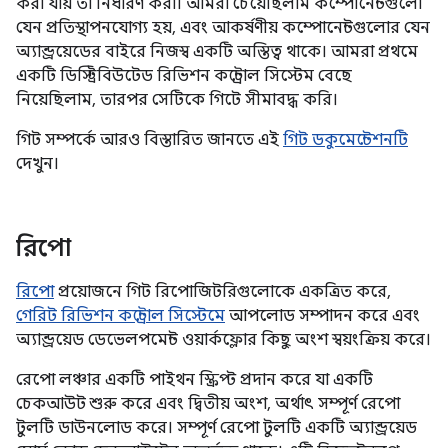
করা যায় তা নির্ধারণ করা। আমরা চেয়েছিলাম কম্পোনেন্টগুলো
যেন প্রতিস্থাপনযোগ্য হয়, এবং আকর্ষণীয় কম্পোনেন্টগুলোর যেন
অ্যান্ড্রয়েডের বাইরে নিজস্ব একটি অস্তিত্ব থাকে। আমরা প্রথমে
একটি ডিস্ট্রিবিউটেড রিভিশন কন্ট্রোল সিস্টেম বেছে
নিয়েছিলাম, তারপর সেটিকে গিটে সীমাবদ্ধ করি।
গিট সম্পর্কে আরও বিস্তারিত জানতে এই
গিট ডকুমেন্টেশনটি
দেখুন।
রিপো
রিপো
প্রয়োজনে গিট রিপোজিটরিগুলোকে একত্রিত করে,
গেরিট রিভিশন কন্ট্রোল সিস্টেমে
আপলোড সম্পাদন করে এবং
অ্যান্ড্রয়েড ডেভেলপমেন্ট ওয়ার্কফ্লোর কিছু অংশ স্বয়ংক্রিয় করে।
রেপো লঞ্চার একটি পাইথন স্ক্রিপ্ট প্রদান করে যা একটি
চেকআউট শুরু করে এবং দ্বিতীয় অংশ, অর্থাৎ সম্পূর্ণ রেপো
টুলটি ডাউনলোড করে। সম্পূর্ণ রেপো টুলটি একটি অ্যান্ড্রয়েড