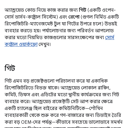
অ্যান্ড্রয়েড কোড নিয়ে কাজ করার জন্য
গিট
(একটি ওপেন-
সোর্স ভার্সন-কন্ট্রোল সিস্টেম) এবং
রেপো
(গুগল নির্মিত একটি
রিপোজিটরি-ম্যানেজমেন্ট টুল যা গিটের উপরে চলে) উভয়ই
ব্যবহার করতে হয়। পর্যালোচনার জন্য পরিবর্তন আপলোড
করার মতো নিয়মিত কাজগুলোর সারসংক্ষেপের জন্য
সোর্স
কন্ট্রোল ওয়ার্কফ্লো
দেখুন।
গিট
গিট এমন বড় প্রজেক্টগুলো পরিচালনা করে যা একাধিক
রিপোজিটরিতে বিভক্ত থাকে। অ্যান্ড্রয়েড লোকাল ব্রাঞ্চিং,
কমিট, ডিফস এবং এডিটের মতো স্থানীয় কার্যক্রমের জন্য গিট
ব্যবহার করে। অ্যান্ড্রয়েড প্রজেক্টটি সেট আপ করার ক্ষেত্রে
একটি চ্যালেঞ্জ ছিল বাইরের কমিউনিটিকে—শৌখিন
ব্যবহারকারী থেকে শুরু করে গণ-বাজারের জন্য ডিভাইস তৈরি
করা বড় OEM-দের পর্যন্ত—কীভাবে সবচেয়ে ভালোভাবে সমর্থন