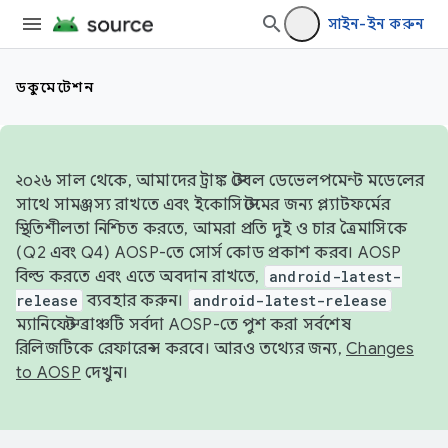
সাইন-ইন করুন
ডকুমেন্টেশন
২০২৬ সাল থেকে, আমাদের ট্রাঙ্ক স্টেবল ডেভেলপমেন্ট মডেলের
সাথে সামঞ্জস্য রাখতে এবং ইকোসিস্টেমের জন্য প্ল্যাটফর্মের
স্থিতিশীলতা নিশ্চিত করতে, আমরা প্রতি দুই ও চার ত্রৈমাসিকে
(Q2 এবং Q4) AOSP-তে সোর্স কোড প্রকাশ করব। AOSP
বিল্ড করতে এবং এতে অবদান রাখতে,
android-latest-
release
ব্যবহার করুন।
android-latest-release
ম্যানিফেস্ট ব্রাঞ্চটি সর্বদা AOSP-তে পুশ করা সর্বশেষ
রিলিজটিকে রেফারেন্স করবে। আরও তথ্যের জন্য,
Changes
to AOSP
দেখুন।