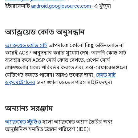
ইন্টারফেসটি
android.googlesource.com-
এ খুঁজুন।
অ্যান্ড্রয়েড কোড অনুসন্ধান
অ্যান্ড্রয়েড কোড সার্চ
আপনাকে কোনো কিছু ডাউনলোড না
করেই AOSP অনুসন্ধান করার সুযোগ দেয়। আপনি কোড সার্চ
ব্যবহার করে AOSP সোর্স কোড দেখতে, ওপেন সোর্স
ব্রাঞ্চগুলোর মধ্যে পরিবর্তন করতে এবং ক্রস-রেফারেন্সগুলো
নেভিগেট করতে পারেন। আরও তথ্যের জন্য,
কোড সার্চ
ডকুমেন্টেশনের
জন্য গুগল ডেভেলপারস সাইট দেখুন।
অন্যান্য সরঞ্জাম
অ্যান্ড্রয়েড স্টুডিও
হলো অ্যান্ড্রয়েড অ্যাপ তৈরির জন্য
আনুষ্ঠানিক সমন্বিত উন্নয়ন পরিবেশ (IDE)।