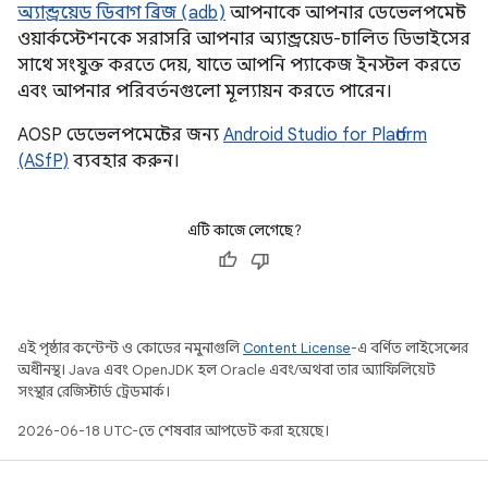
অ্যান্ড্রয়েড ডিবাগ ব্রিজ (adb)
আপনাকে আপনার ডেভেলপমেন্ট
ওয়ার্কস্টেশনকে সরাসরি আপনার অ্যান্ড্রয়েড-চালিত ডিভাইসের
সাথে সংযুক্ত করতে দেয়, যাতে আপনি প্যাকেজ ইনস্টল করতে
এবং আপনার পরিবর্তনগুলো মূল্যায়ন করতে পারেন।
AOSP ডেভেলপমেন্টের জন্য
Android Studio for Platform
(ASfP)
ব্যবহার করুন।
এটি কাজে লেগেছে?
এই পৃষ্ঠার কন্টেন্ট ও কোডের নমুনাগুলি
Content License
-এ বর্ণিত লাইসেন্সের
অধীনস্থ। Java এবং OpenJDK হল Oracle এবং/অথবা তার অ্যাফিলিয়েট
সংস্থার রেজিস্টার্ড ট্রেডমার্ক।
2026-06-18 UTC-তে শেষবার আপডেট করা হয়েছে।