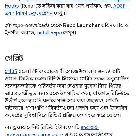
Hooks
(Repo-তে সক্রিয় করা যায় এমন পরীক্ষা), এবং
AOSP-
এর সাধারণ ডকুমেন্টেশন
দেখুন।
git-repo-downloads
থেকে
Repo Launcher
ডাউনলোড ও
ইনস্টল করতে,
Install Repo
দেখুন।
গেরিট
গেরিট
হলো গিট ব্যবহারকারী প্রোজেক্টগুলোর জন্য একটি
ওয়েব-ভিত্তিক কোড রিভিউ সিস্টেম। গেরিট সকল অনুমোদিত
ব্যবহারকারীকে পরিবর্তন জমা দেওয়ার সুযোগ দিয়ে গিটের
আরও কেন্দ্রীভূত ব্যবহারকে উৎসাহিত করে, যা কোড রিভিউতে
উত্তীর্ণ হলে স্বয়ংক্রিয়ভাবে মার্জ হয়ে যায়। এছাড়াও, গেরিট
ব্রাউজারে পাশাপাশি পরিবর্তনগুলো প্রদর্শন করে এবং ইনলাইন
কমেন্টের সুবিধা দিয়ে রিভিউ প্রক্রিয়াকে সহজ করে তোলে।
অ্যান্ড্রয়েড গেরিট রিভিউ ইন্টারফেসটি
android-
review.googlesource.com-
এ এবং কোড নেভিগেশন