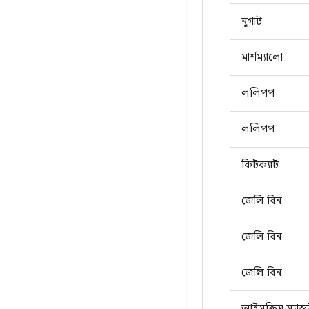
নুগাট
মার্শম্যালো
ললিপপ
ললিপপ
কিটক্যাট
জেলি বিন
জেলি বিন
জেলি বিন
আইসক্রিম স্যান্