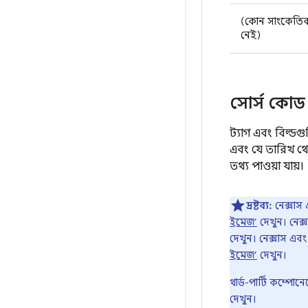
(কোন সাংকেতিক
নেই)
সোর্স কোড 
ট্যাগ এবং বিল্ডগ
এবং যে তারিখ থেক
তথ্য পাওয়া যায়।
দ্রষ্টব্য:
নেক্সাস
ইমেজ’
দেখুন। নেক
দেখুন। নেক্সাস এ
ইমেজ’
দেখুন।
থার্ড-পার্টি কম্প
দেখুন।