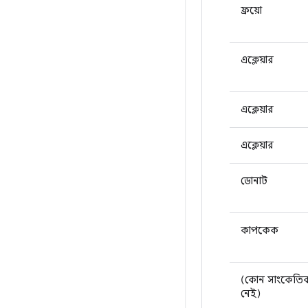
ফ্রয়ো
এক্লেয়ার
এক্লেয়ার
এক্লেয়ার
ডোনাট
কাপকেক
(কোন সাংকেতিক
নেই)