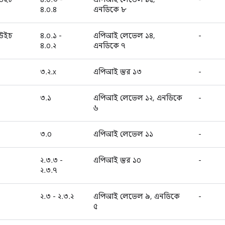
৪.০.৪
এনডিকে ৮
ডউইচ
৪.০.১ -
এপিআই লেভেল ১৪,
-
৪.০.২
এনডিকে ৭
৩.২.x
এপিআই স্তর ১৩
-
৩.১
এপিআই লেভেল ১২, এনডিকে
-
৬
৩.০
এপিআই লেভেল ১১
-
২.৩.৩ -
এপিআই স্তর ১০
-
২.৩.৭
২.৩ - ২.৩.২
এপিআই লেভেল ৯, এনডিকে
-
৫