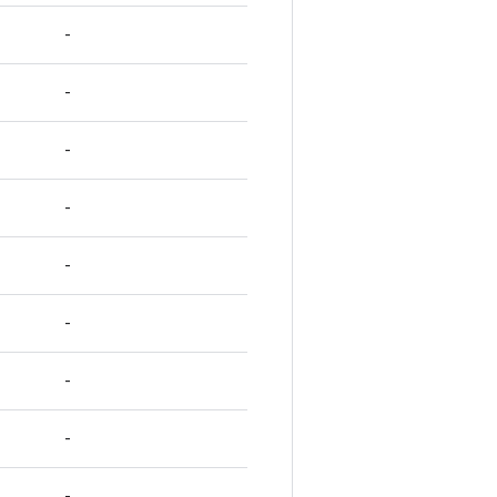
-
-
-
-
-
-
-
-
-