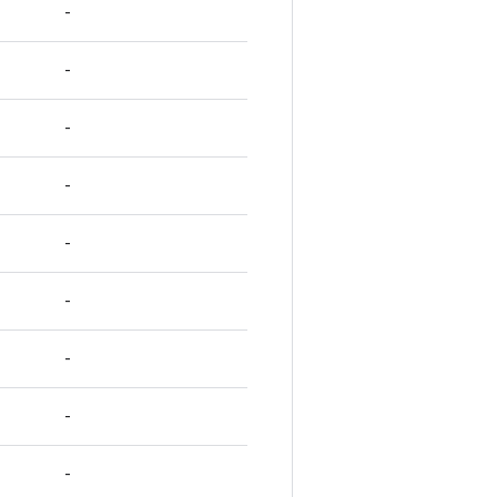
-
-
-
-
-
-
-
-
-