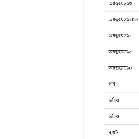
অ্যান্ড্রয়েড১৩
অ্যান্ড্রয়েড১২এল
অ্যান্ড্রয়েড১২
অ্যান্ড্রয়েড১১
অ্যান্ড্রয়েড১০
পাই
ওরিও
ওরিও
নুগাট