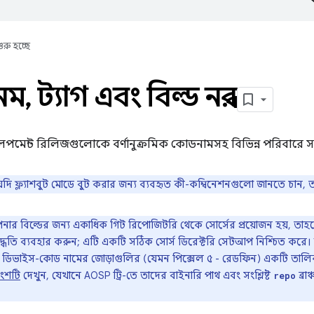
ুরু হচ্ছে
েম
,
ট্যাগ এবং বিল্ড নম্বর
েভেলপমেন্ট রিলিজগুলোকে বর্ণানুক্রমিক কোডনামসহ বিভিন্ন পরিবারে 
ি ফ্ল্যাশবুট মোডে বুট করার জন্য ব্যবহৃত কী-কম্বিনেশনগুলো জানতে চান,
ার বিল্ডের জন্য একাধিক গিট রিপোজিটরি থেকে সোর্সের প্রয়োজন হয়, তাহ
্ধতি ব্যবহার করুন; এটি একটি সঠিক সোর্স ডিরেক্টরি সেটআপ নিশ্চিত করে। 
 ডিভাইস-কোড নামের জোড়াগুলির (যেমন পিক্সেল ৫ - রেডফিন) একটি তালি
ংশটি
দেখুন, যেখানে AOSP ট্রি-তে তাদের বাইনারি পাথ এবং সংশ্লিষ্ট
ব্রা
repo