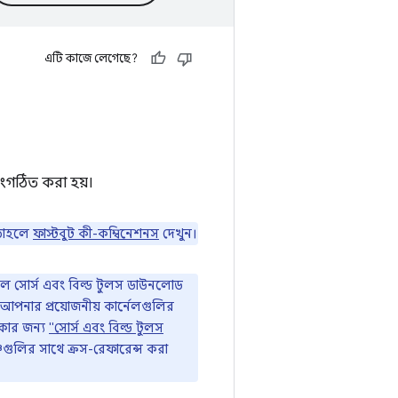
এটি কাজে লেগেছে?
সংগঠিত করা হয়।
 তাহলে
ফাস্টবুট কী-কম্বিনেশনস
দেখুন।
লে সোর্স এবং বিল্ড টুলস ডাউনলোড
আপনার প্রয়োজনীয় কার্নেলগুলির
কার জন্য
"সোর্স এবং বিল্ড টুলস
ঞ্চগুলির সাথে ক্রস-রেফারেন্স করা