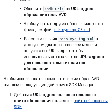
образом:
Обновите
<sdk:url>
на
URL-адрес
образа системы AVD
.
Чтобы узнать о других обновлениях этого
файла, см. файл
sdk-sys-img-03.xsd
.
Разместите файл
repo-sys-img.xml
в
доступном для пользователей месте и
получите его URL-адрес, чтобы
использовать его в качестве
URL-адреса
для пользовательских сайтов
обновлений
.
Чтобы использовать пользовательский образ AVD,
выполните следующие действия в SDK Manager:
Добавьте
URL-адрес пользовательского
сайта обновления
в качестве
сайта обновления
SDK
.