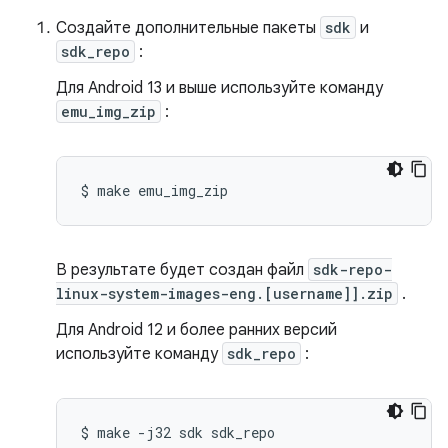
Создайте дополнительные пакеты
sdk
и
sdk_repo
:
Для Android 13 и выше используйте команду
emu_img_zip
:
$
make
В результате будет создан файл
sdk-repo-
linux-system-images-eng.[username]].zip
.
Для Android 12 и более ранних версий
используйте команду
sdk_repo
:
$
make
-j32
sdk