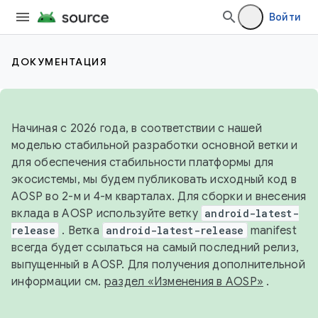
Войти
ДОКУМЕНТАЦИЯ
Начиная с 2026 года, в соответствии с нашей
моделью стабильной разработки основной ветки и
для обеспечения стабильности платформы для
экосистемы, мы будем публиковать исходный код в
AOSP во 2-м и 4-м кварталах. Для сборки и внесения
вклада в AOSP используйте ветку
android-latest-
release
. Ветка
android-latest-release
manifest
всегда будет ссылаться на самый последний релиз,
выпущенный в AOSP. Для получения дополнительной
информации см.
раздел «Изменения в AOSP»
.