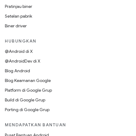
Pratinjau biner
Setelan pabrik
Biner driver
HUBUNGKAN
@Android di X
@AndroidDev di X
Blog Android
Blog Keamanan Google
Platform di Google Grup
Build di Google Grup
Porting di Google Grup
MENDAPATKAN BANTUAN
Pusat Bantuan Android