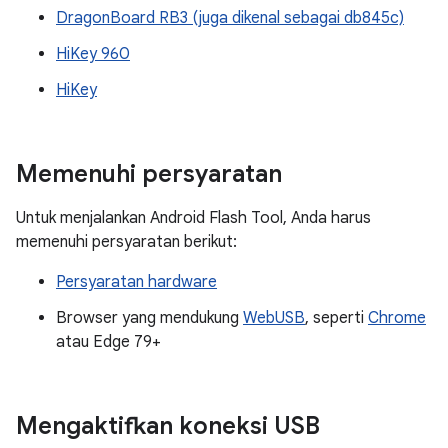
DragonBoard RB3 (juga dikenal sebagai db845c)
HiKey 960
HiKey
Memenuhi persyaratan
Untuk menjalankan Android Flash Tool, Anda harus
memenuhi persyaratan berikut:
Persyaratan hardware
Browser yang mendukung
WebUSB
, seperti
Chrome
atau Edge 79+
Mengaktifkan koneksi USB