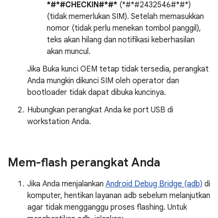
*#*#CHECKIN#*#*
(*#*#2432546#*#*)
(tidak memerlukan SIM). Setelah memasukkan
nomor (tidak perlu menekan tombol panggil),
teks akan hilang dan notifikasi keberhasilan
akan muncul.
Jika Buka kunci OEM tetap tidak tersedia, perangkat
Anda mungkin dikunci SIM oleh operator dan
bootloader tidak dapat dibuka kuncinya.
Hubungkan perangkat Anda ke port USB di
workstation Anda.
Mem-flash perangkat Anda
Jika Anda menjalankan
Android Debug Bridge (adb)
di
komputer, hentikan layanan adb sebelum melanjutkan
agar tidak mengganggu proses flashing. Untuk