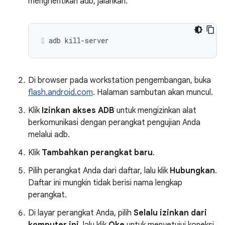
menghentikan adb, jalankan:
adb
kill-server
Di browser pada workstation pengembangan, buka
flash.android.com
. Halaman sambutan akan muncul.
Klik
Izinkan akses ADB
untuk mengizinkan alat
berkomunikasi dengan perangkat pengujian Anda
melalui adb.
Klik
Tambahkan perangkat baru
.
Pilih perangkat Anda dari daftar, lalu klik
Hubungkan
.
Daftar ini mungkin tidak berisi nama lengkap
perangkat.
Di layar perangkat Anda, pilih
Selalu izinkan dari