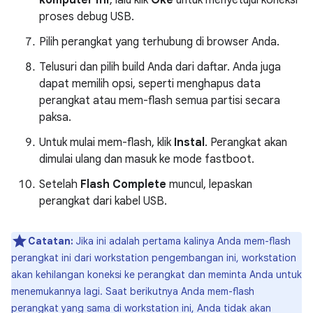
komputer ini
, lalu klik
Oke
untuk menyetujui koneksi
proses debug USB.
Pilih perangkat yang terhubung di browser Anda.
Telusuri dan pilih build Anda dari daftar. Anda juga
dapat memilih opsi, seperti menghapus data
perangkat atau mem-flash semua partisi secara
paksa.
Untuk mulai mem-flash, klik
Instal
. Perangkat akan
dimulai ulang dan masuk ke mode fastboot.
Setelah
Flash Complete
muncul, lepaskan
perangkat dari kabel USB.
Catatan:
Jika ini adalah pertama kalinya Anda mem-flash
perangkat ini dari workstation pengembangan ini, workstation
akan kehilangan koneksi ke perangkat dan meminta Anda untuk
menemukannya lagi. Saat berikutnya Anda mem-flash
perangkat yang sama di workstation ini, Anda tidak akan