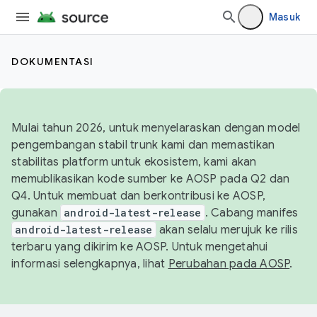
Masuk
DOKUMENTASI
Mulai tahun 2026, untuk menyelaraskan dengan model
pengembangan stabil trunk kami dan memastikan
stabilitas platform untuk ekosistem, kami akan
memublikasikan kode sumber ke AOSP pada Q2 dan
Q4. Untuk membuat dan berkontribusi ke AOSP,
gunakan
android-latest-release
. Cabang manifes
android-latest-release
akan selalu merujuk ke rilis
terbaru yang dikirim ke AOSP. Untuk mengetahui
informasi selengkapnya, lihat
Perubahan pada AOSP
.