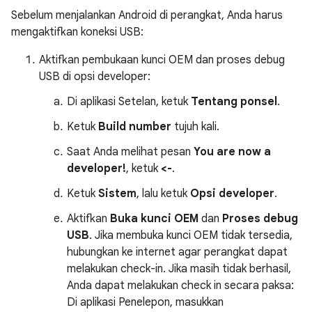
Sebelum menjalankan Android di perangkat, Anda harus
mengaktifkan koneksi USB:
Aktifkan pembukaan kunci OEM dan proses debug
USB di opsi developer:
Di aplikasi Setelan, ketuk
Tentang ponsel
.
Ketuk
Build number
tujuh kali.
Saat Anda melihat pesan
You are now a
developer!
, ketuk
<-
.
Ketuk
Sistem
, lalu ketuk
Opsi developer
.
Aktifkan
Buka kunci OEM
dan
Proses debug
USB
. Jika membuka kunci OEM tidak tersedia,
hubungkan ke internet agar perangkat dapat
melakukan check-in. Jika masih tidak berhasil,
Anda dapat melakukan check in secara paksa:
Di aplikasi Penelepon, masukkan