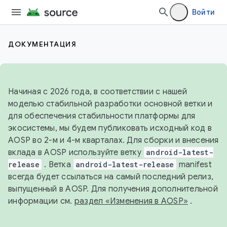
Войти
ДОКУМЕНТАЦИЯ
Начиная с 2026 года, в соответствии с нашей
моделью стабильной разработки основной ветки и
для обеспечения стабильности платформы для
экосистемы, мы будем публиковать исходный код в
AOSP во 2-м и 4-м кварталах. Для сборки и внесения
вклада в AOSP используйте ветку
android-latest-
release
. Ветка
android-latest-release
manifest
всегда будет ссылаться на самый последний релиз,
выпущенный в AOSP. Для получения дополнительной
информации см.
раздел «Изменения в AOSP»
.