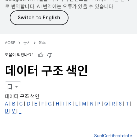
로 번역합니다. AI 번역에는 오류가 있을 수 있습니다.
AOSP
문서
참조
도움이 되었나요?
데이터 구조 색인
데이터 구조 색인
A
|
B
|
C
|
D
|
E
|
F
|
G
|
H
|
I
|
K
|
L
|
M
|
N
|
P
|
Q
|
R
|
S
|
T
|
U
|
V
|
_
SuplCertificateInter