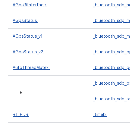
AGpsRilInterface
_bluetooth_sdp_hdr_
AGpsStatus
_bluetooth_sdp_mas
AGpsStatus_v1
_bluetooth_sdp_mns
AGpsStatus_v2
_bluetooth_sdp_ops
AutoThreadMutex
_bluetooth_sdp_pce
_bluetooth_sdp_pse
B
_bluetooth_sdp_sap
BT_HDR
_timeb