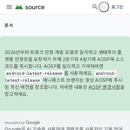
로그인
문서
2026년부터 트렁크 안정 개발 모델과 일치하고 생태계의 플
랫폼 안정성을 보장하기 위해 2분기와 4분기에 AOSP에 소스
코드를 게시합니다. AOSP를 빌드하고 기여하려면
android-latest-release
를 사용하세요.
android-
latest-release
매니페스트 브랜치는 항상 AOSP에 푸시
된 최신 버전을 참조합니다. 자세한 내용은
AOSP 변경사항
을
참고하세요.
Google은 AI 기술을 사용하여 콘텐츠를 사용자의 기본 언어