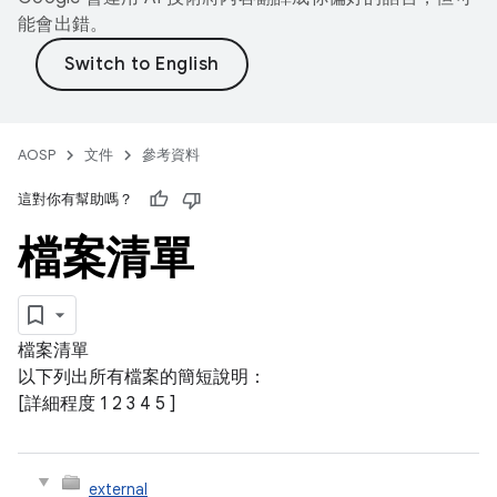
能會出錯。
AOSP
文件
參考資料
這對你有幫助嗎？
檔案清單
檔案清單
以下列出所有檔案的簡短說明：
[詳細程度
1
2
3
4
5
]
external