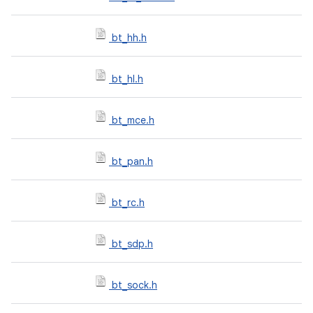
bt_hh.h
bt_hl.h
bt_mce.h
bt_pan.h
bt_rc.h
bt_sdp.h
bt_sock.h