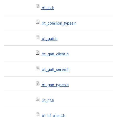
bt_av.h
bt_common_types.h
bt_gatt.h
bt_gatt_client.h
bt_gatt_server.h
bt_gatt_types.h
bt_hf.h
bt_hf_client.h