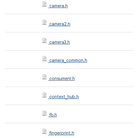
camera.h
camera2.h
camera3.h
camera_common.h
consumerir.h
context_hub.h
fb.h
fingerprint.h