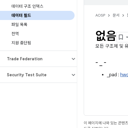
데이터 구조 인덱스
데이터 필드
AOSP
문서
파일 목록
없음
전역
지원 중단됨
모든 구조체 및 
Trade Federation
-
_
-
_pad :
hwc
Security Test Suite
이 페이지에 나와 있는 콘텐