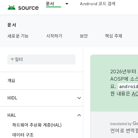
문서
Android 코드 검색
문서
새로운 기능
시작하기
보안
핵심 주제
2026년부터
AOSP에 소
개요
요.
androi
한 내용은
A
HIDL
HAL
하드웨어 추상화 계층(HAL)
언어로 번역합
데이터 구조