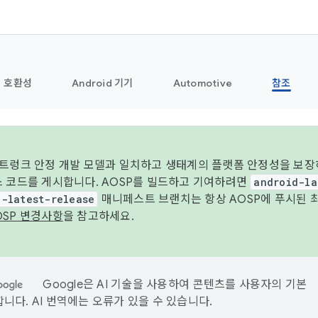
호환성
Android 기기
Automotive
참조
 트렁크 안정 개발 모델과 일치하고 생태계의 플랫폼 안정성을 보장
스 코드를 게시합니다. AOSP를 빌드하고 기여하려면
android-la
d-latest-release
매니페스트 브랜치는 항상 AOSP에 푸시된 
OSP 변경사항
을 참고하세요.
Google은 AI 기술을 사용하여 콘텐츠를 사용자의 기본
니다. AI 번역에는 오류가 있을 수 있습니다.