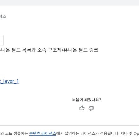
참조
유니온 필드 목록과 소속 구조체/유니온 필드 링크:
_layer_1
도움이 되었나요?
츠와 코드 샘플에는
콘텐츠 라이선스
에서 설명하는 라이선스가 적용됩니다. 자바 및 Open