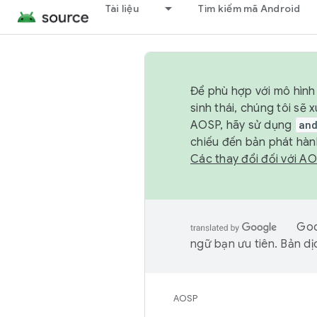
Tài liệu
Tìm kiếm mã Android
Để phù hợp với mô hình 
sinh thái, chúng tôi s
AOSP, hãy sử dụng
an
chiếu đến bản phát hàn
Các thay đổi đối với A
Goo
ngữ bạn ưu tiên. Bản dịc
AOSP