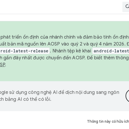
phát triển ổn định của nhánh chính và đảm bảo tính ổn địn
ẽ xuất bản mã nguồn lên AOSP vào quý 2 và quý 4 năm 2026.
droid-latest-release
. Nhánh tệp kê khai
android-lates
h gần đây nhất được chuyển đến AOSP. Để biết thêm thông t
OSP
.
gle sử dụng công nghệ AI để dịch nội dung sang ngôn
h bằng AI có thể có lỗi.
Thông tin này có hữu íc