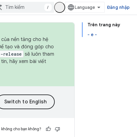
/
Đăng nhập
Trên trang này
- e -
h của nền tảng cho hệ
 Để tạo và đóng góp cho
t-release
sẽ luôn tham
in, hãy xem bài viết
h không cho bạn không?