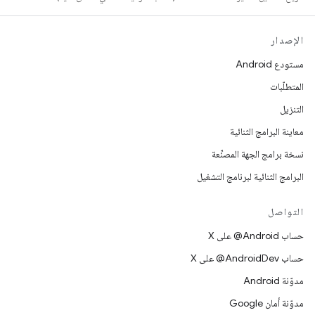
الإصدار
مستودع Android
المتطلّبات
التنزيل
معاينة البرامج الثنائية
نسخة برامج الجهة المصنِّعة
البرامج الثنائية لبرنامج التشغيل
التواصل
حساب ‎@Android على X
حساب ‎@AndroidDev على X
مدوّنة Android
مدوّنة أمان Google