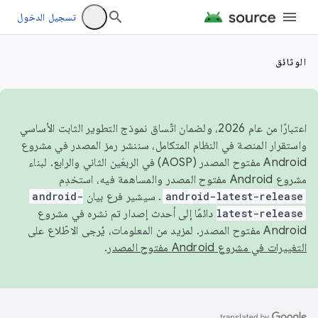
تسجيل الدخول
الوثائق
اعتبارًا من عام 2026، ولضمان اتّساق نموذج التطوير الثابت الأساسي
واستقرار المنصة في النظام المتكامل، سننشر رمز المصدر في مشروع
Android مفتوح المصدر (AOSP) في الربعَين الثاني والرابع. لبناء
مشروع Android مفتوح المصدر والمساهمة فيه، استخدِم
android-latest-release
. سيشير فرع بيان
android-
latest-release
دائمًا إلى أحدث إصدار تم نشره في مشروع
Android مفتوح المصدر. لمزيد من المعلومات، يُرجى الاطّلاع على
التغييرات في مشروع Android مفتوح المصدر
.