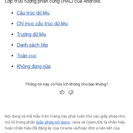
Lớp trừu tượng phần cứng (HAL) của Android.
Cấu trúc dữ liệu
Chỉ mục cấu trúc dữ liệu
Trường dữ liệu
Danh sách tệp
Toàn cục
Không dùng nữa
Thông tin này có hữu ích không cho bạn không?
Nội dung và mã mẫu trên trang này phải tuân thủ các giấy phép như
mô tả trong phần
Giấy phép nội dung
. Java và OpenJDK là nhãn hiệu
hoặc nhãn hiệu đã đăng ký của Oracle và/hoặc đơn vị liên kết của