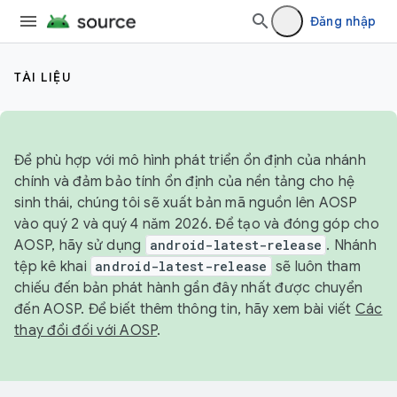
Đăng nhập
TÀI LIỆU
Để phù hợp với mô hình phát triển ổn định của nhánh
chính và đảm bảo tính ổn định của nền tảng cho hệ
sinh thái, chúng tôi sẽ xuất bản mã nguồn lên AOSP
vào quý 2 và quý 4 năm 2026. Để tạo và đóng góp cho
AOSP, hãy sử dụng
android-latest-release
. Nhánh
tệp kê khai
android-latest-release
sẽ luôn tham
chiếu đến bản phát hành gần đây nhất được chuyển
đến AOSP. Để biết thêm thông tin, hãy xem bài viết
Các
thay đổi đối với AOSP
.