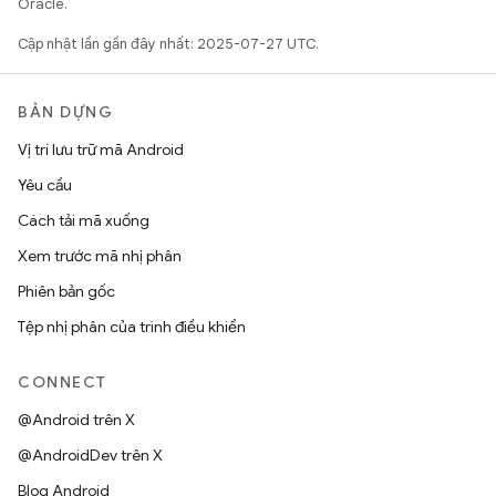
Oracle.
Cập nhật lần gần đây nhất: 2025-07-27 UTC.
BẢN DỰNG
Vị trí lưu trữ mã Android
Yêu cầu
Cách tải mã xuống
Xem trước mã nhị phân
Phiên bản gốc
Tệp nhị phân của trình điều khiển
CONNECT
@Android trên X
@AndroidDev trên X
Blog Android