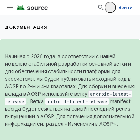
Войти
ДОКУМЕНТАЦИЯ
Начиная с 2026 года, в соответствии с нашей
моделью стабильной разработки основной ветки и
для обеспечения стабильности платформы для
экосистемы, мы будем публиковать исходный код в
AOSP во 2-м и 4-м кварталах. Для сборки и внесения
вклада в AOSP используйте ветку
android-latest-
release
. Ветка
android-latest-release
manifest
всегда будет ссылаться на самый последний релиз,
выпущенный в AOSP. Для получения дополнительной
информации см.
раздел «Изменения в AOSP»
.