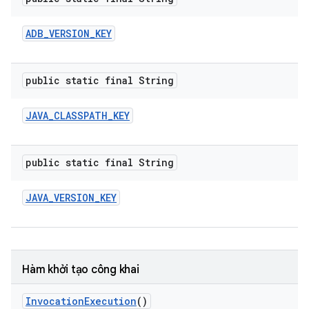
ADB
_
VERSION
_
KEY
public static final String
JAVA
_
CLASSPATH
_
KEY
public static final String
JAVA
_
VERSION
_
KEY
Hàm khởi tạo công khai
Invocation
Execution
()