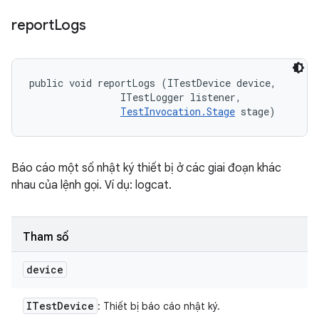
report
Logs
public void reportLogs (ITestDevice device, 

                ITestLogger listener, 

TestInvocation.Stage
 stage)
Báo cáo một số nhật ký thiết bị ở các giai đoạn khác
nhau của lệnh gọi. Ví dụ: logcat.
Tham số
device
ITest
Device
: Thiết bị báo cáo nhật ký.