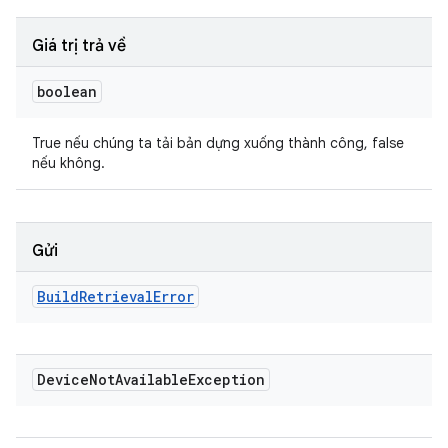
Giá trị trả về
boolean
True nếu chúng ta tải bản dựng xuống thành công, false
nếu không.
Gửi
Build
Retrieval
Error
Device
Not
Available
Exception