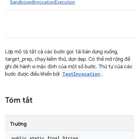
SandboxedInvocationExecution
Lớp mô tả tất cả các bước gọi: tải bản dựng xuống,
target_prep, chạy kiểm thử, dọn dẹp. Có thể mở rộng để
ghi đè hành vi mặc định của một số bước. Thứ tự của các
bước được điều khiển bởi
TestInvocation
.
Tóm tắt
Trường
public static final String