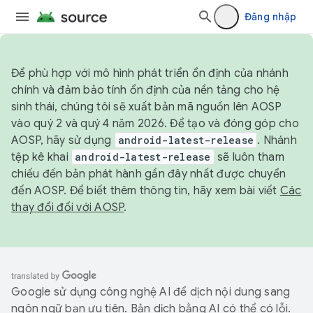
Đăng nhập
Để phù hợp với mô hình phát triển ổn định của nhánh
chính và đảm bảo tính ổn định của nền tảng cho hệ
sinh thái, chúng tôi sẽ xuất bản mã nguồn lên AOSP
vào quý 2 và quý 4 năm 2026. Để tạo và đóng góp cho
AOSP, hãy sử dụng
android-latest-release
. Nhánh
tệp kê khai
android-latest-release
sẽ luôn tham
chiếu đến bản phát hành gần đây nhất được chuyển
đến AOSP. Để biết thêm thông tin, hãy xem bài viết
Các
thay đổi đối với AOSP
.
Google sử dụng công nghệ AI để dịch nội dung sang
ngôn ngữ bạn ưu tiên. Bản dịch bằng AI có thể có lỗi.