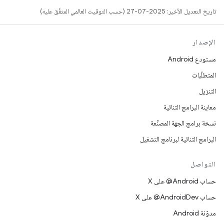
تاريخ التعديل الأخير: 2025-07-27 (حسب التوقيت العالمي المتفَّق عليه)
الإصدار
مستودع Android
المتطلّبات
التنزيل
معاينة البرامج الثنائية
نسخة برامج الجهة المصنِّعة
البرامج الثنائية لبرنامج التشغيل
التواصل
حساب ‎@Android على X
حساب ‎@AndroidDev على X
مدوّنة Android