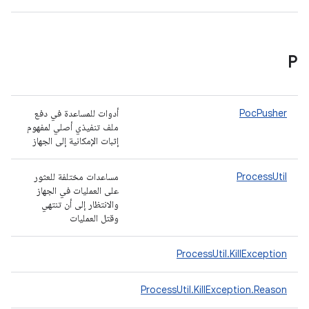
P
PocPusher
أدوات للمساعدة في دفع
ملف تنفيذي أصلي لمفهوم
إثبات الإمكانية إلى الجهاز
ProcessUtil
مساعدات مختلفة للعثور
على العمليات في الجهاز
والانتظار إلى أن تنتهي
وقتل العمليات
ProcessUtil.KillException
ProcessUtil.KillException.Reason