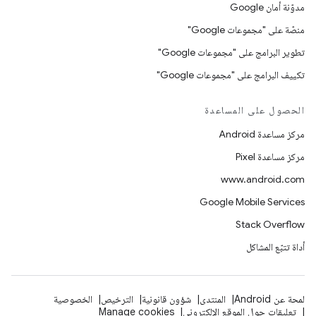
مدوّنة أمان Google
منصّة على "مجموعات Google"
تطوير البرامج على "مجموعات Google"
تكييف البرامج على "مجموعات Google"
الحصول على المساعدة
مركز مساعدة Android
مركز مساعدة Pixel
www.android.com
Google Mobile Services
Stack Overflow
أداة تتبّع المشاكل
لمحة عن Android
المنتدى
شؤون قانونية
الترخيص
الخصوصية
تعليقات حول الموقع الإلكتروني
Manage cookies