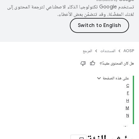
تستخدم Google تكنولوجيا الذكاء الاصطناعي لترجمة المحتوى إلى
لغتك المفضّلة، وقد تتضمّن بعض الأخطاء.
AOSP
المستندات
المرجع
هل كان المحتوى مفيدًا؟
على هذه الصفحة
C
F
H
M
N