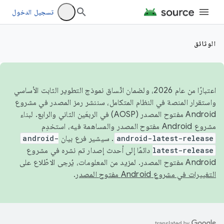
تسجيل الدخول
الوثائق
اعتبارًا من عام 2026، ولضمان اتّساق نموذج التطوير الثابت الأساسي
واستقرار المنصة في النظام المتكامل، سننشر رمز المصدر في مشروع
Android مفتوح المصدر (AOSP) في الربعَين الثاني والرابع. لبناء
مشروع Android مفتوح المصدر والمساهمة فيه، استخدِم
android-latest-release
. سيشير فرع بيان
android-
latest-release
دائمًا إلى أحدث إصدار تم نشره في مشروع
Android مفتوح المصدر. لمزيد من المعلومات، يُرجى الاطّلاع على
التغييرات في مشروع Android مفتوح المصدر
.