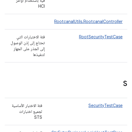
فيه باستخدام أوامر
HCI
RootcanalUtils.RootcanalController
RootSecurityTestCase
فئة الاختبارات التي
تحتاج إلى إذن الوصول
إلى الجذر على الجهاز
لتنفيذها
S
SecurityTestCase
فئة الاختبار الأساسية
لجميع اختبارات
STS