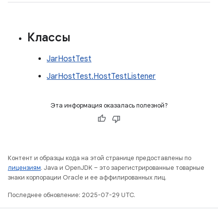
Классы
JarHostTest
JarHostTest.HostTestListener
Эта информация оказалась полезной?
Контент и образцы кода на этой странице предоставлены по
лицензиям
. Java и OpenJDK – это зарегистрированные товарные
знаки корпорации Oracle и ее аффилированных лиц.
Последнее обновление: 2025-07-29 UTC.