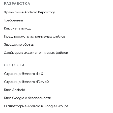
РАЗРАБОТКА
Хранилище Android Repository
Требования
Как скачать код
Предпросмотр исполняемых файлов
Заводские образы
Драйверы в виде исполняемых файлов
СОЦСЕТИ
Страница @Android в X
Страница @AndroidDev в X
Блог Android
Блог Google о безопасности
О платформе Android в Google Groups