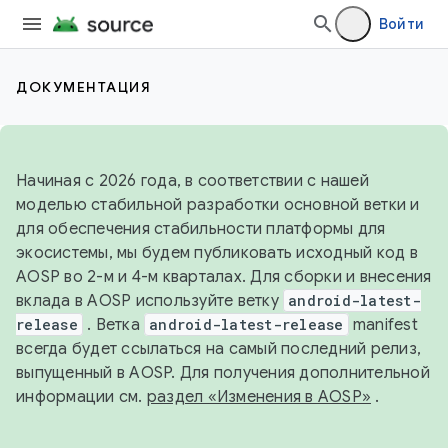
Войти
ДОКУМЕНТАЦИЯ
Начиная с 2026 года, в соответствии с нашей
моделью стабильной разработки основной ветки и
для обеспечения стабильности платформы для
экосистемы, мы будем публиковать исходный код в
AOSP во 2-м и 4-м кварталах. Для сборки и внесения
вклада в AOSP используйте ветку
android-latest-
release
. Ветка
android-latest-release
manifest
всегда будет ссылаться на самый последний релиз,
выпущенный в AOSP. Для получения дополнительной
информации см.
раздел «Изменения в AOSP»
.