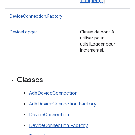
ILogger))
.
DeviceConnection.Factory
DeviceLogger
Classe de pont à
utiliser pour
utils.ILogger pour
Incremental.
Classes
AdbDeviceConnection
AdbDeviceConnection.Factory
DeviceConnection
DeviceConnection.Factory