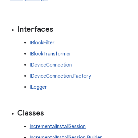
Interfaces
IBlockFilter
IBlockTransformer
IDeviceConnection
IDeviceConnection.Factory
ILogger
Classes
IncrementalInstallSession
IncrementalInstallSession.Builder