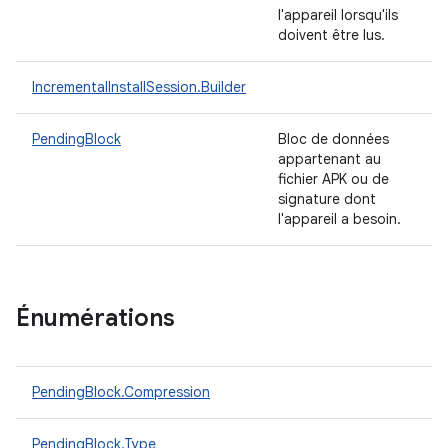
l'appareil lorsqu'ils
doivent être lus.
IncrementalInstallSession.Builder
PendingBlock
Bloc de données
appartenant au
fichier APK ou de
signature dont
l'appareil a besoin.
Énumérations
PendingBlock.Compression
PendingBlock.Type