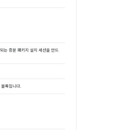
밍되는 증분 패키지 설치 세션을 만드
터 블록입니다.