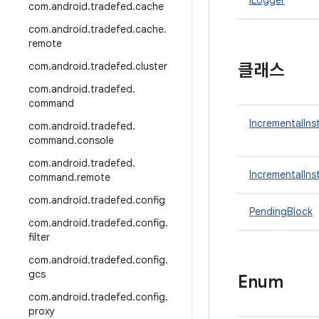
ILogger
com
.
android
.
tradefed
.
cache
com
.
android
.
tradefed
.
cache
.
remote
com
.
android
.
tradefed
.
cluster
클래스
com
.
android
.
tradefed
.
command
IncrementalIns
com
.
android
.
tradefed
.
command
.
console
com
.
android
.
tradefed
.
IncrementalInst
command
.
remote
com
.
android
.
tradefed
.
config
PendingBlock
com
.
android
.
tradefed
.
config
.
filter
com
.
android
.
tradefed
.
config
.
gcs
Enum
com
.
android
.
tradefed
.
config
.
proxy