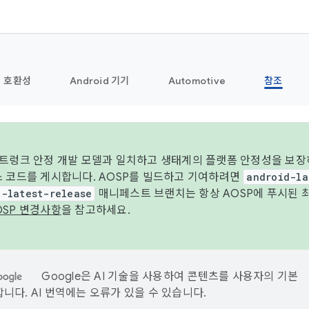
호환성
Android 기기
Automotive
참조
 트렁크 안정 개발 모델과 일치하고 생태계의 플랫폼 안정성을 보장
스 코드를 게시합니다. AOSP를 빌드하고 기여하려면
android-la
d-latest-release
매니페스트 브랜치는 항상 AOSP에 푸시된 
OSP 변경사항
을 참고하세요.
Google은 AI 기술을 사용하여 콘텐츠를 사용자의 기본
니다. AI 번역에는 오류가 있을 수 있습니다.