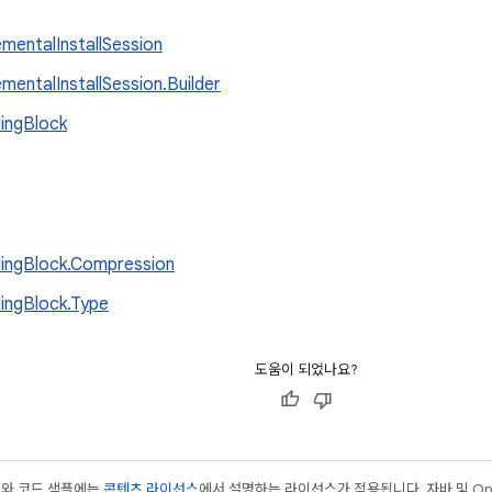
ementalInstallSession
ementalInstallSession.Builder
ingBlock
ingBlock.Compression
ingBlock.Type
도움이 되었나요?
츠와 코드 샘플에는
콘텐츠 라이선스
에서 설명하는 라이선스가 적용됩니다. 자바 및 Open