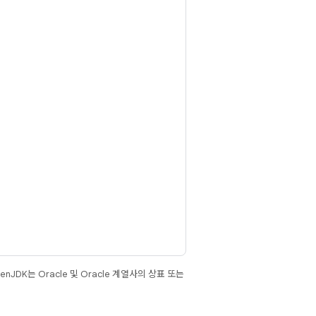
JDK는 Oracle 및 Oracle 계열사의 상표 또는