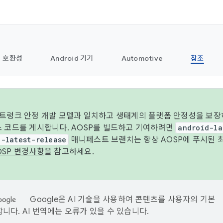
호환성
Android 기기
Automotive
참조
 트렁크 안정 개발 모델과 일치하고 생태계의 플랫폼 안정성을 보장
스 코드를 게시합니다. AOSP를 빌드하고 기여하려면
android-la
d-latest-release
매니페스트 브랜치는 항상 AOSP에 푸시된 
OSP 변경사항
을 참고하세요.
Google은 AI 기술을 사용하여 콘텐츠를 사용자의 기본
니다. AI 번역에는 오류가 있을 수 있습니다.