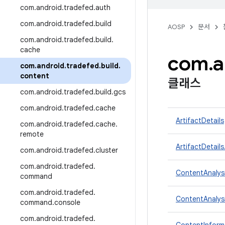
com
.
android
.
tradefed
.
auth
com
.
android
.
tradefed
.
build
AOSP
문서
com
.
android
.
tradefed
.
build
.
cache
com
.
a
com
.
android
.
tradefed
.
build
.
content
클래스
com
.
android
.
tradefed
.
build
.
gcs
com
.
android
.
tradefed
.
cache
ArtifactDetails
com
.
android
.
tradefed
.
cache
.
remote
ArtifactDetails
com
.
android
.
tradefed
.
cluster
com
.
android
.
tradefed
.
ContentAnalys
command
com
.
android
.
tradefed
.
ContentAnalysi
command
.
console
com
.
android
.
tradefed
.