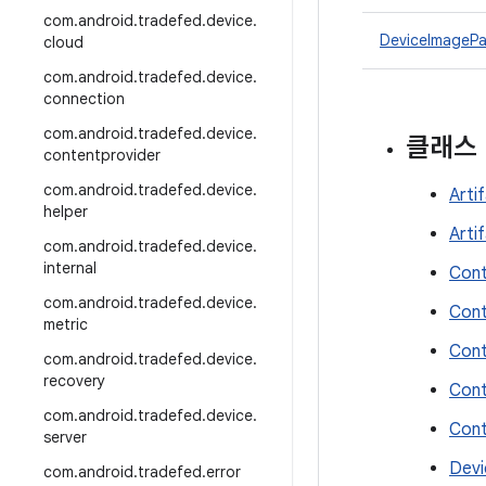
com
.
android
.
tradefed
.
device
.
DeviceImagePar
cloud
com
.
android
.
tradefed
.
device
.
connection
com
.
android
.
tradefed
.
device
.
클래스
contentprovider
com
.
android
.
tradefed
.
device
.
Arti
helper
Arti
com
.
android
.
tradefed
.
device
.
internal
Cont
com
.
android
.
tradefed
.
device
.
Cont
metric
Cont
com
.
android
.
tradefed
.
device
.
recovery
Cont
com
.
android
.
tradefed
.
device
.
Cont
server
Devi
com
.
android
.
tradefed
.
error