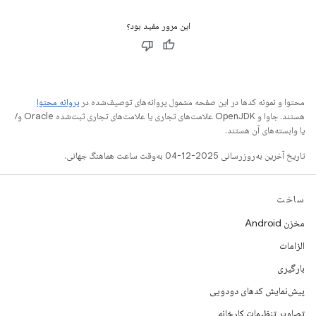
این مرور مفید بود؟
محتوا و نمونه کدها در این صفحه مشمول پروانه‌های توصیف‌شده در
پروانه محتوا
هستند. جاوا و OpenJDK علامت‌های تجاری یا علامت‌های تجاری ثبت‌شده Oracle و/
یا وابسته‌های آن هستند.
تاریخ آخرین به‌روزرسانی 2025-12-04 به‌وقت ساعت هماهنگ جهانی.
ساخت
مخزن Android
الزامات
بارگیری
پیش‌نمایش کدهای دودویی
تصاویر تنظیمات کارخانه