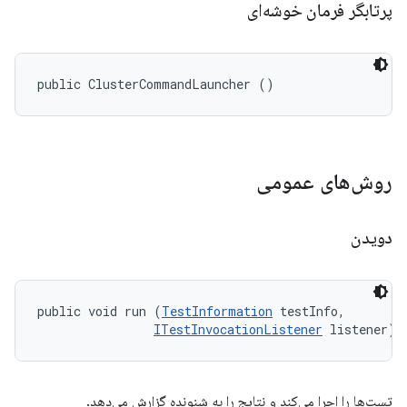
پرتابگر فرمان خوشه‌ای
public ClusterCommandLauncher ()
روش‌های عمومی
دویدن
public void run (
TestInformation
 testInfo, 

ITestInvocationListener
 listener)
تست‌ها را اجرا می‌کند و نتایج را به شنونده گزارش می‌دهد.