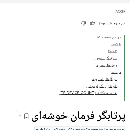
AOSP
این مرور مفید بود؟
در این صفحه
خلاصه
ثابت‌ها
سازندگان عمومی
روش‌های عمومی
ثابت‌ها
سریال‌های اندروید
دایرکتوری کار آزمایشی
تعداد دستگاه‌ها (TF_DEVICE_COUNT)
پرتابگر فرمان خوشه‌ای
public class ClusterCommandLauncher