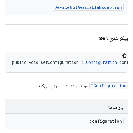
Device
Not
Available
Exception
پیکربندی set
public void setConfiguration (
IConfiguration
 confi
IConfiguration
مورد استفاده را تزریق می‌کند.
پارامترها
configuration