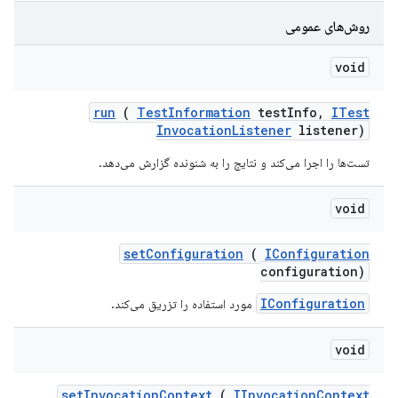
روش‌های عمومی
void
run
(
Test
Information
test
Info
,
ITest
Invocation
Listener
listener)
تست‌ها را اجرا می‌کند و نتایج را به شنونده گزارش می‌دهد.
void
set
Configuration
(
IConfiguration
configuration)
IConfiguration
مورد استفاده را تزریق می‌کند.
void
set
Invocation
Context
(
IInvocation
Context