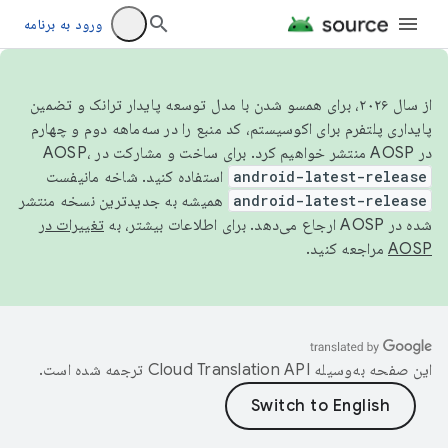
ورود به برنامه
از سال ۲۰۲۶، برای همسو شدن با مدل توسعه پایدار ترانک و تضمین
پایداری پلتفرم برای اکوسیستم، کد منبع را در سه‌ماهه دوم و چهارم
در AOSP منتشر خواهیم کرد. برای ساخت و مشارکت در AOSP،
android-latest-release
استفاده کنید. شاخه مانیفست
android-latest-release
همیشه به جدیدترین نسخه منتشر
شده در AOSP ارجاع می‌دهد. برای اطلاعات بیشتر، به
تغییرات در
AOSP
مراجعه کنید.
این صفحه به‌وسیله
ترجمه شده است.