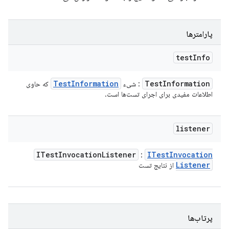
پارامترها
test
Info
Test
Information
Test
Information
: شیء
که حاوی
اطلاعات مفیدی برای اجرای تست‌ها است.
listener
ITest
Invocation
Listener
ITest
Invocation
:
Listener
از نتایج تست
پرتاب‌ها