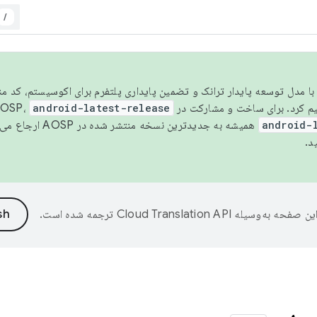
/
مسو شدن با مدل توسعه پایدار ترانک و تضمین پایداری پلتفرم برای اکوسیستم، کد م
android-latest-release
android-
همیشه به جدیدترین نسخه منتشر شده در AOSP ارجاع می‌دهد. برای اطلاعات بیشتر، به
د.
ین صفحه به‌وسیله
ترجمه شده است.