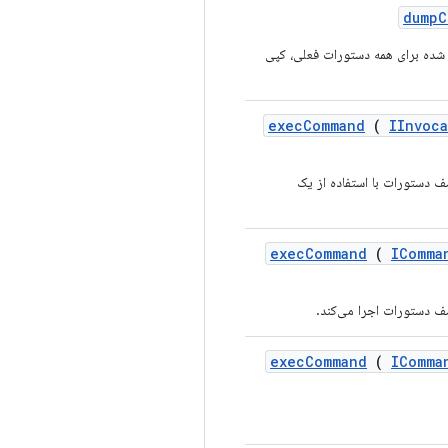
dump
C
ه برای همه دستورات فعلی، کپی
exec
Command
(
IInvoc
ف دستورات با استفاده از یک
exec
Command
(
IComma
ف دستورات اجرا می‌کند.
exec
Command
(
IComma