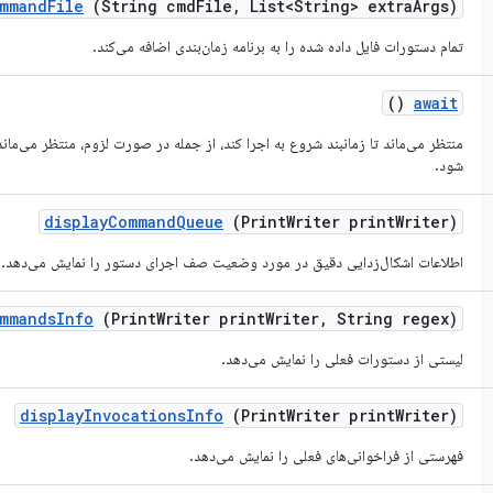
mmand
File
(String cmd
File
,
List<String> extra
Args)
تمام دستورات فایل داده شده را به برنامه زمان‌بندی اضافه می‌کند.
()
await
شود.
display
Command
Queue
(Print
Writer print
Writer)
اطلاعات اشکال‌زدایی دقیق در مورد وضعیت صف اجرای دستور را نمایش می‌دهد.
mmands
Info
(Print
Writer print
Writer
,
String regex)
لیستی از دستورات فعلی را نمایش می‌دهد.
display
Invocations
Info
(Print
Writer print
Writer)
فهرستی از فراخوانی‌های فعلی را نمایش می‌دهد.