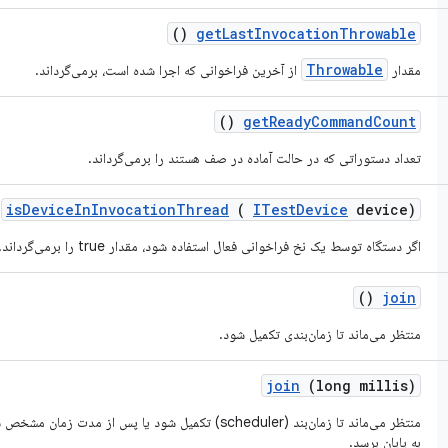
()
get
Last
Invocation
Throwable
Throwable
مقدار
از آخرین فراخوانی که اجرا شده است، برمی‌گرداند.
()
get
Ready
Command
Count
تعداد دستوراتی که در حالت آماده در صف هستند را برمی‌گرداند.
is
Device
In
Invocation
Thread
(
ITest
Device
device)
اگر دستگاه توسط یک نخ فراخوانی فعال استفاده شود، مقدار true را برمی‌گرداند.
()
join
منتظر می‌ماند تا زمان‌بندی تکمیل شود.
join
(long millis)
منتظر می‌ماند تا زمان‌بند (scheduler) تکمیل شود یا پس از م
به پایان برسد.