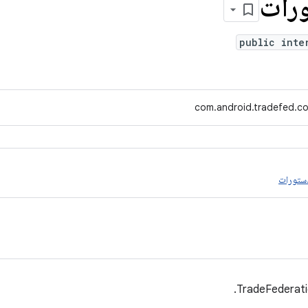
ورات
public inte
com.android.tradefed.
دستورات