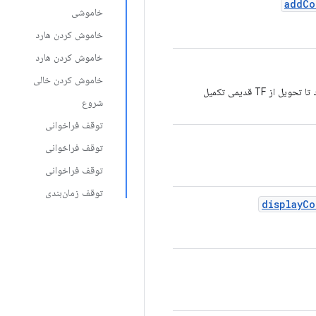
add
Co
خاموشی
خاموش کردن هارد
خاموش کردن هارد
خاموش کردن خالی
منتظر می‌ماند تا زمانبند شروع به اجرا کند، از جمله در صورت لزوم، منتظر می‌ماند تا تحویل از TF قدیمی تکمیل
شروع
توقف فراخوانی
توقف فراخوانی
توقف فراخوانی
توقف زمان‌بندی
display
Co