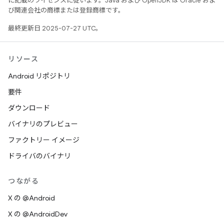
に記載のライセンスに従います。Java および OpenJDK は Oracle およ
び関連会社の商標または登録商標です。
最終更新日 2025-07-27 UTC。
リソース
Android リポジトリ
要件
ダウンロード
バイナリのプレビュー
ファクトリー イメージ
ドライバのバイナリ
つながる
X の @Android
X の @AndroidDev