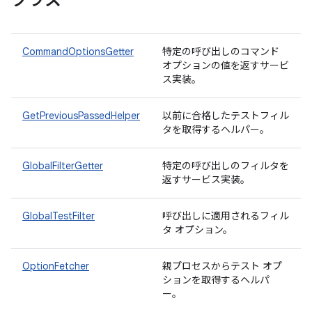
クラス
CommandOptionsGetter
特定の呼び出しのコマンド
オプションの値を返すサービ
ス実装。
GetPreviousPassedHelper
以前に合格したテストフィル
タを取得するヘルパー。
GlobalFilterGetter
特定の呼び出しのフィルタを
返すサービス実装。
GlobalTestFilter
呼び出しに適用されるフィル
タ オプション。
OptionFetcher
親プロセスからテスト オプ
ションを取得するヘルパ
ー。