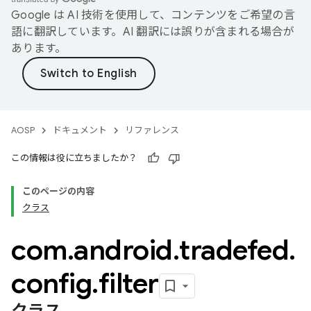
Google は AI 技術を使用して、コンテンツをご希望の言
語に翻訳しています。AI 翻訳には誤りが含まれる場合が
あります。
AOSP
ドキュメント
リファレンス
この情報は役に立ちましたか？
このページの内容
クラス
com
.
android
.
tradefed
.
config
.
filter