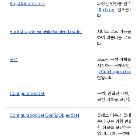
ArgsOptionParser
파싱된 명령줄 인수에
Option
필드를 채
다.
BootstrapServiceFileResolverLoader
서비스 로드 기능을 
하여 리졸버를 로드합
다.
구성
로드된 구성 객체를 
저장하는 구체적인
IConfiguration
현입니다.
ConfigurationDef
구성, 연결된 객체, 
옵션 기록을 보유합니
ConfigurationDef.ConfigObjectDef
클래스 이름과 클래스
름이 갖는 외형 번호에
한 정보를 보유하는 
입니다 (예: 구성에 