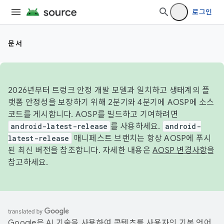
로그인
문서
2026년부터 트렁크 안정 개발 모델과 일치하고 생태계의 플
랫폼 안정성을 보장하기 위해 2분기와 4분기에 AOSP에 소스
코드를 게시합니다. AOSP를 빌드하고 기여하려면
android-latest-release
를 사용하세요.
android-
latest-release
매니페스트 브랜치는 항상 AOSP에 푸시
된 최신 버전을 참조합니다. 자세한 내용은
AOSP 변경사항
을
참고하세요.
Google은 AI 기술을 사용하여 콘텐츠를 사용자의 기본 언어