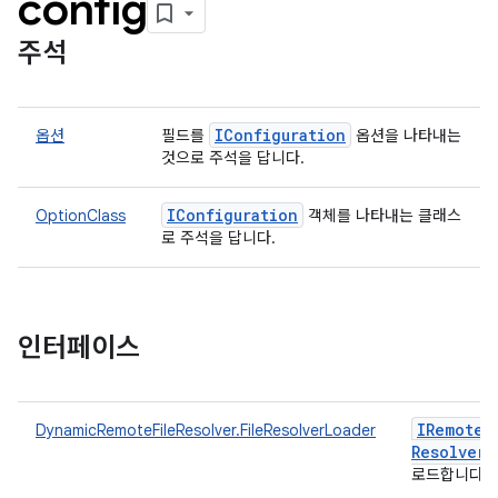
config
주석
IConfiguration
옵션
필드를
옵션을 나타내는
것으로 주석을 답니다.
IConfiguration
OptionClass
객체를 나타내는 클래스
로 주석을 답니다.
인터페이스
IRemote
F
DynamicRemoteFileResolver.FileResolverLoader
Resolver
로드합니다.