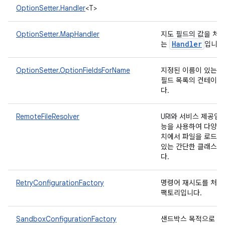
OptionSetter.Handler
<T>
OptionSetter.MapHandler
지도 필드의 값을 처
Handler
는
입니다
OptionSetter.OptionFieldsForName
지정된 이름이 있는 
필드 목록의 컨테이너
다.
RemoteFileResolver
URI와 서비스 제공업
능을 사용하여 다양한
치에서 파일을 로드할
있는 간단한 클래스입
다.
RetryConfigurationFactory
명령어 재시도를 처리
팩토리입니다.
SandboxConfigurationFactory
샌드박스 목적으로 구