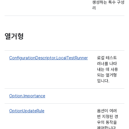
생성하는 특수 구성 
리
열거형
ConfigurationDescriptor.LocalTestRunner
로컬 테스트
러너를 나타
내는 데 사용
되는 열거형
입니다.
Option.Importance
OptionUpdateRule
옵션이 여러
번 지정된 경
우의 동작을
제어합니다.