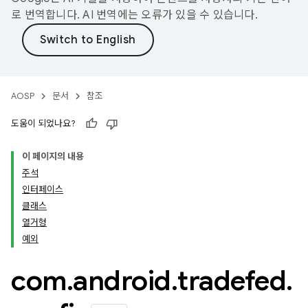
로 번역합니다. AI 번역에는 오류가 있을 수 있습니다.
AOSP
문서
참조
도움이 되었나요?
이 페이지의 내용
주석
인터페이스
클래스
열거형
예외
com
.
android
.
tradefed
.