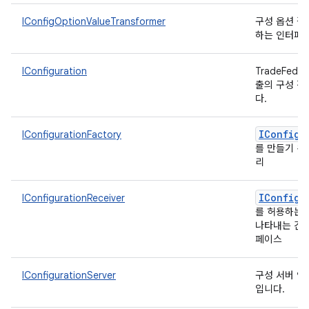
IConfigOptionValueTransformer
구성 옵션 값
하는 인터페
IConfiguration
TradeFeder
출의 구성 
다.
IConfigu
IConfigurationFactory
를 만들기 위
리
IConfigu
IConfigurationReceiver
를 허용하는
나타내는 간
페이스
IConfigurationServer
구성 서버 
입니다.