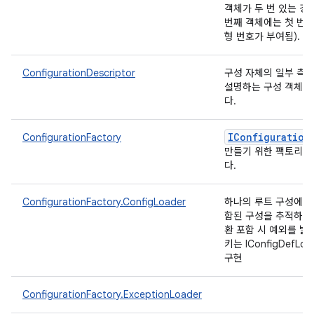
객체가 두 번 있는 경
번째 객체에는 첫 번째
형 번호가 부여됨).
ConfigurationDescriptor
구성 자체의 일부 측
설명하는 구성 객체입
다.
IConfiguration
ConfigurationFactory
만들기 위한 팩토리입
다.
ConfigurationFactory.ConfigLoader
하나의 루트 구성에서
함된 구성을 추적하고
환 포함 시 예외를 발
키는 IConfigDefLoa
구현
ConfigurationFactory.ExceptionLoader