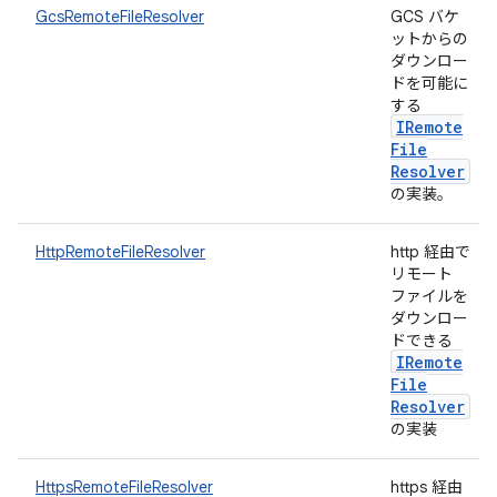
GcsRemoteFileResolver
GCS バケ
ットからの
ダウンロー
ドを可能に
する
IRemote
File
Resolver
の実装。
HttpRemoteFileResolver
http 経由で
リモート
ファイルを
ダウンロー
ドできる
IRemote
File
Resolver
の実装
HttpsRemoteFileResolver
https 経由