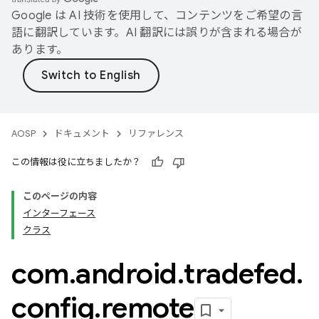
Google は AI 技術を使用して、コンテンツをご希望の言
語に翻訳しています。AI 翻訳には誤りが含まれる場合が
あります。
AOSP
ドキュメント
リファレンス
この情報は役に立ちましたか？
このページの内容
インターフェース
クラス
com
.
android
.
tradefed
.
config
.
remote