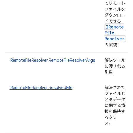
でリモート
ファイルを
ダウンロー
ドできる
IRemote
File
Resolver
の実装
IRemoteFileResolver.RemoteFileResolverArgs
解決ツール
に渡される
引数
IRemoteFileResolver.ResolvedFile
解決された
ファイルと
メタデータ
に関する情
報を保持す
るクラ
ス。