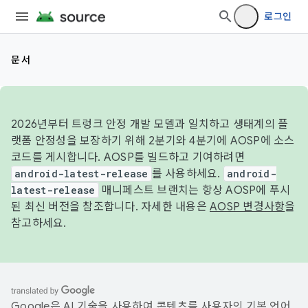
로그인
문서
2026년부터 트렁크 안정 개발 모델과 일치하고 생태계의 플
랫폼 안정성을 보장하기 위해 2분기와 4분기에 AOSP에 소스
코드를 게시합니다. AOSP를 빌드하고 기여하려면
android-latest-release
를 사용하세요.
android-
latest-release
매니페스트 브랜치는 항상 AOSP에 푸시
된 최신 버전을 참조합니다. 자세한 내용은
AOSP 변경사항
을
참고하세요.
Google은 AI 기술을 사용하여 콘텐츠를 사용자의 기본 언어