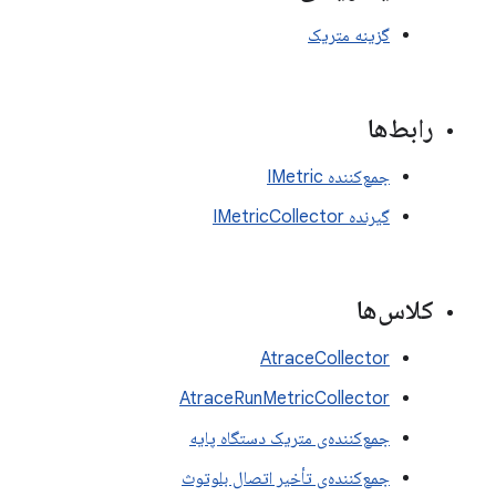
گزینه متریک
رابط‌ها
جمع‌کننده IMetric
گیرنده IMetricCollector
کلاس‌ها
AtraceCollector
AtraceRunMetricCollector
جمع‌کننده‌ی متریک دستگاه پایه
جمع‌کننده‌ی تأخیر اتصال بلوتوث