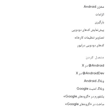
مخزن Android
الزامات
بارگیری
پیش‌نمایش کدهای دودویی
تصاویر تنظیمات کارخانه
کدهای دودویی درایور
متصل کردن
‫‎@Android در X
‫‎@AndroidDev در X
وبلاگ Android
وبلاگ امنیت Google
پلتفورم در «گروه‌های Google»
ساخت در «گروه‌های Google»