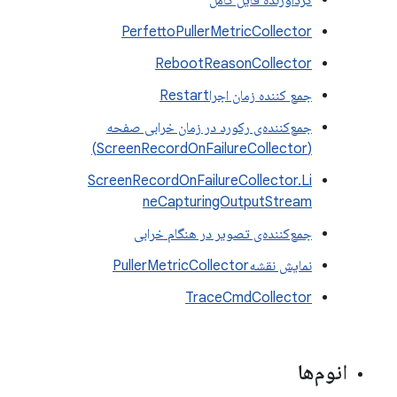
گردآورنده فایل کامل
PerfettoPullerMetricCollector
RebootReasonCollector
جمع کننده زمان اجراRestart
جمع‌کننده‌ی رکورد در زمان خرابی صفحه
(ScreenRecordOnFailureCollector)
ScreenRecordOnFailureCollector.Li
neCapturingOutputStream
جمع‌کننده‌ی تصویر در هنگام خرابی
نمایش نقشهPullerMetricCollector
TraceCmdCollector
انوم‌ها