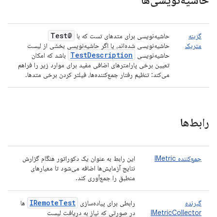
حاشیه‌نویسی‌ها
@Test
گزینه
حاشیه‌نویسی برای متدهای تست که با
متریک
حاشیه‌نویسی شده‌اند، یا اگر حاشیه‌نویسی بخشی از لیست
Test
Description
حاشیه‌نویسی
باشد که امکان
تعیین برخی پارامترهای اضافی مفید برای موارد زیر را فراهم
می‌کند: تنظیم رفتار جمع‌کننده‌ها، فیلتر کردن برخی متدها.
رابط‌ها
جمع‌کننده IMetric
این رابط به عنوان یک دکوراتور هنگام گزارش
نتایج آزمایش‌ها اضافه می‌شود تا معیارهای
منطبق را جمع‌آوری کند.
IRemote
Test
گیرنده
رابطی برای پیاده‌سازی
ها
IMetricCollector
در صورتی که نیاز به دریافت لیست