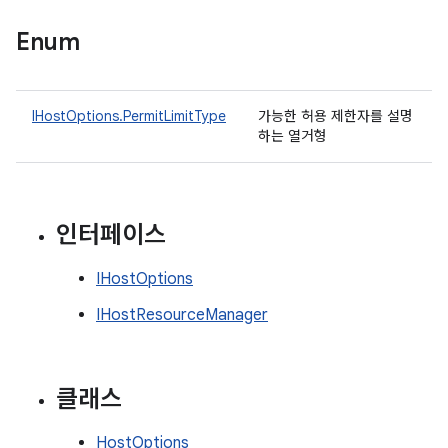
Enum
IHostOptions.PermitLimitType
가능한 허용 제한자를 설명
하는 열거형
인터페이스
IHostOptions
IHostResourceManager
클래스
HostOptions