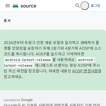
로그인
문서
2026년부터 트렁크 안정 개발 모델과 일치하고 생태계의 플
랫폼 안정성을 보장하기 위해 2분기와 4분기에 AOSP에 소스
코드를 게시합니다. AOSP를 빌드하고 기여하려면
android-latest-release
를 사용하세요.
android-
latest-release
매니페스트 브랜치는 항상 AOSP에 푸시
된 최신 버전을 참조합니다. 자세한 내용은
AOSP 변경사항
을
참고하세요.
Google은 AI 기술을 사용하여 콘텐츠를 사용자의 기본 언어