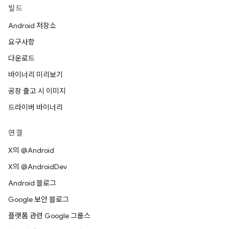
빌드
Android 저장소
요구사항
다운로드
바이너리 미리보기
공장 출고 시 이미지
드라이버 바이너리
연결
X의 @Android
X의 @AndroidDev
Android 블로그
Google 보안 블로그
플랫폼 관련 Google 그룹스