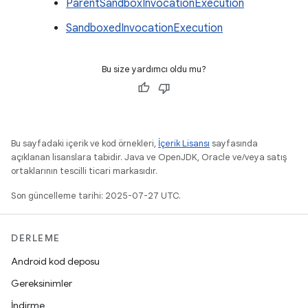
ParentSandboxInvocationExecution
SandboxedInvocationExecution
Bu size yardımcı oldu mu?
Bu sayfadaki içerik ve kod örnekleri,
İçerik Lisansı
sayfasında
açıklanan lisanslara tabidir. Java ve OpenJDK, Oracle ve/veya satış
ortaklarının tescilli ticari markasıdır.
Son güncelleme tarihi: 2025-07-27 UTC.
DERLEME
Android kod deposu
Gereksinimler
İndirme