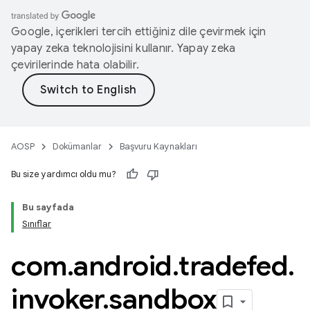
Google, içerikleri tercih ettiğiniz dile çevirmek için
yapay zeka teknolojisini kullanır. Yapay zeka
çevirilerinde hata olabilir.
AOSP
Dokümanlar
Başvuru Kaynakları
Bu size yardımcı oldu mu?
Bu sayfada
Sınıflar
com
.
android
.
tradefed
.
invoker
.
sandbox