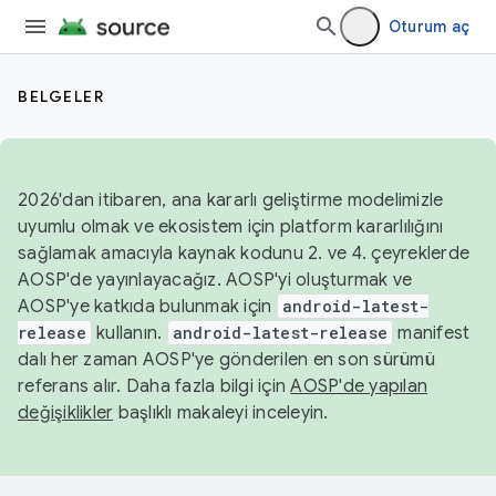
Oturum aç
BELGELER
2026'dan itibaren, ana kararlı geliştirme modelimizle
uyumlu olmak ve ekosistem için platform kararlılığını
sağlamak amacıyla kaynak kodunu 2. ve 4. çeyreklerde
AOSP'de yayınlayacağız. AOSP'yi oluşturmak ve
AOSP'ye katkıda bulunmak için
android-latest-
release
kullanın.
android-latest-release
manifest
dalı her zaman AOSP'ye gönderilen en son sürümü
referans alır. Daha fazla bilgi için
AOSP'de yapılan
değişiklikler
başlıklı makaleyi inceleyin.