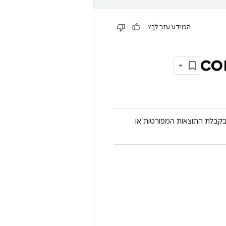
המידע עזר לך?
c
קבלת התוצאות המפורטות או