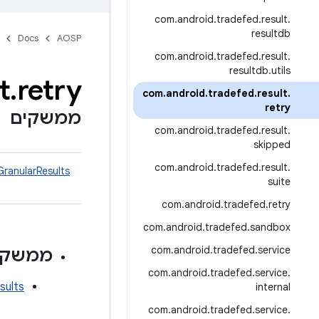
com
.
android
.
tradefed
.
result
.
resultdb
Docs
AOSP
com
.
android
.
tradefed
.
result
.
resultdb
.
utils
t
.
retry
com
.
android
.
tradefed
.
result
.
retry
ממשקים
com
.
android
.
tradefed
.
result
.
skipped
com
.
android
.
tradefed
.
result
.
ranularResults
suite
com
.
android
.
tradefed
.
retry
com
.
android
.
tradefed
.
sandbox
com
.
android
.
tradefed
.
service
ממשקי
com
.
android
.
tradefed
.
service
.
sults
internal
com
.
android
.
tradefed
.
service
.